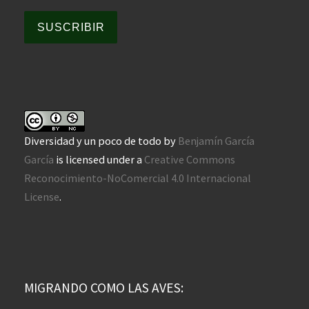
SUSCRIBIR
Diversidad y un poco de todo
by
Benjamín García
García
is licensed under a
Creative Commons
Reconocimiento-NoComercial 4.0 Internacional
License
.
MIGRANDO COMO LAS AVES: