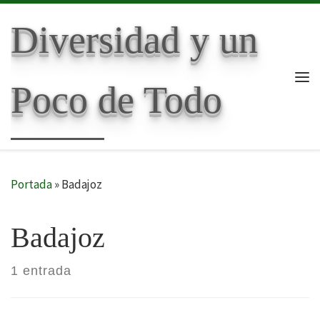
Skip to content
Diversidad y un
Poco de Todo
Me
Portada
»
Badajoz
Badajoz
1 entrada