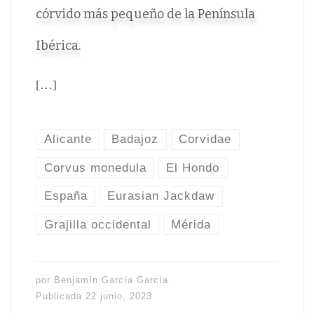
córvido más pequeño de la Península
Ibérica.
[…]
Alicante
Badajoz
Corvidae
Corvus monedula
El Hondo
España
Eurasian Jackdaw
Grajilla occidental
Mérida
por
Benjamín García García
Publicada
22 junio, 2023