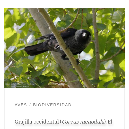
AVES
BIODIVERSIDAD
Grajilla occidental (
Corvus menodula
). El