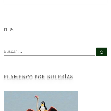
BUSCAR
Bu
FLAMENCO POR BULERÍAS