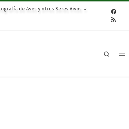
ografía de Aves y otros Seres Vivos
Search
Me