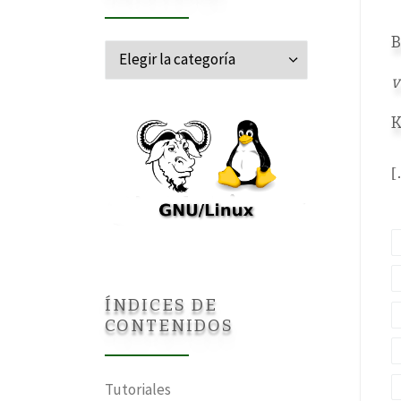
B
Categorías
v
K
[
ÍNDICES DE
CONTENIDOS
Tutoriales