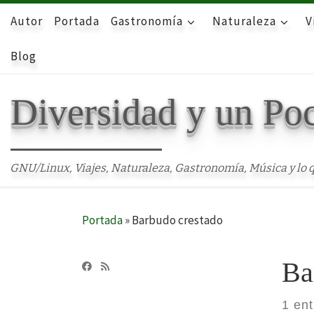
Autor
Skip to content
Portada
Gastronomía
Naturaleza
V
Blog
Diversidad y un Po
GNU/Linux, Viajes, Naturaleza, Gastronomía, Música y lo q
Portada
»
Barbudo crestado
Ba
1 en