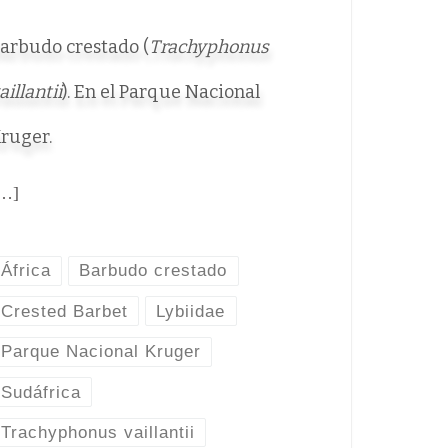
arbudo crestado (
Trachyphonus
aillantii
). En el Parque Nacional
ruger.
…]
África
Barbudo crestado
Crested Barbet
Lybiidae
Parque Nacional Kruger
Sudáfrica
Trachyphonus vaillantii