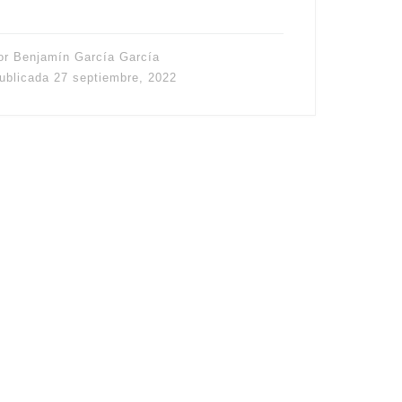
or
Benjamín García García
ublicada
27 septiembre, 2022