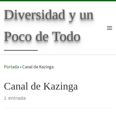
Skip to content
Diversidad y un
Poco de Todo
Me
Portada
»
Canal de Kazinga
Canal de Kazinga
1 entrada