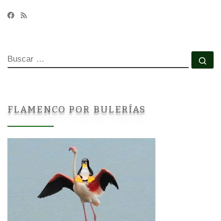
BUSCAR
Bu
FLAMENCO POR BULERÍAS