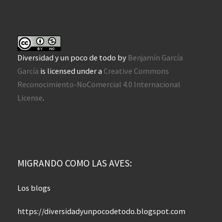
Diversidad y un poco de todo
by
Benjamín García
García
is licensed under a
Creative Commons
Reconocimiento-NoComercial 4.0 Internacional
License
.
MIGRANDO COMO LAS AVES:
Los blogs
https://diversidadyunpocodetodo.blogspot.com