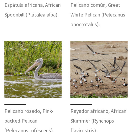
Espátula africana, African
Pelícano común, Great
Spoonbill (Platalea alba).
White Pelican (Pelecanus
onocrotalus).
Pelícano rosado, Pink-
Rayador africano, African
backed Pelican
Skimmer (Rynchops
(Pelecanus rufescens).
flavirostris).