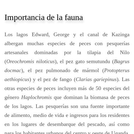
Importancia de la fauna
Los lagos Edward, George y el canal de Kazinga
albergan muchas especies de peces con pesquerías
artesanales dominadas por la tilapia del Nilo
(
Oreochromis niloticus
), el pez gato semutundu (
Bagrus
docmac
), el pez pulmonado de mármol (
Protopterus
aethiopicus
) y el pez de fango (
Clarias gariepinus
). Las
otras especies de peces incluyen más de 50 especies del
género
Haplochromis
que dominan la biomasa de peces
de los lagos. Las pesquerías son una fuente importante
de alimento, medio de vida e ingresos para los residentes
en los lugares de desembarque del pescado, así como
para los habitantes urbanos del centro y oeste de Uganda.