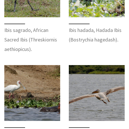
Ibis sagrado, African
Ibis hadada, Hadada Ibis
Sacred Ibis (Threskiornis
(Bostrychia hagedash).
aethiopicus).