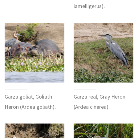
lamelligerus).
Garza goliat, Goliath
Garza real, Gray Heron
Heron (Ardea goliath).
(Ardea cinerea).