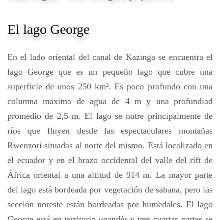
El lago George
En el lado oriental del canal de Kazinga se encuentra el
lago George que es un pequeño lago que cubre una
superficie de unos 250 km². Es poco profundo con una
columna máxima de agua de 4 m y una profundiad
promedio de 2,5 m. El lago se nutre principalmente de
ríos que fluyen desde las espectaculares montañas
Rwenzori situadas al norte del mismo. Está localizado en
el ecuador y en el brazo occidental del valle del rift de
África oriental a una altitud de 914 m. La mayor parte
del lago está bordeada por vegetación de sabana, pero las
sección noreste están bordeadas por humedales. El lago
George está en territorio ugandés y tres cuartas partes se