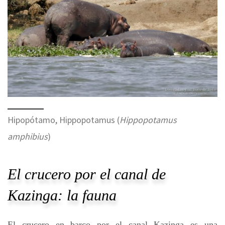
Hipopótamo, Hippopotamus (
Hippopotamus
amphibius
)
El crucero por el canal de
Kazinga: la fauna
El crucero en barco por el canal Kazinga es una