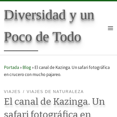
Skip to content
Diversidad y un
Poco de Todo
Me
Portada
»
Blog
»
El canal de Kazinga. Un safari fotográfica
en crucero con mucho pajareo.
VIAJES
VIAJES DE NATURALEZA
El canal de Kazinga. Un
safari fotográfica en