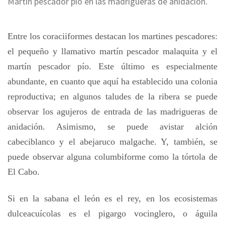
Martín pescador pío en las madrigueras de anidación.
Entre los coraciiformes destacan los martines pescadores:
el pequeño y llamativo martín pescador malaquita y el
martín pescador pío. Este último es especialmente
abundante, en cuanto que aquí ha establecido una colonia
reproductiva; en algunos taludes de la ribera se puede
observar los agujeros de entrada de las madrigueras de
anidación. Asimismo, se puede avistar alción
cabeciblanco y el abejaruco malgache. Y, también, se
puede observar alguna columbiforme como la tórtola de
El Cabo.
Si en la sabana el león es el rey, en los ecosistemas
dulceacuícolas es el pigargo vocinglero, o águila