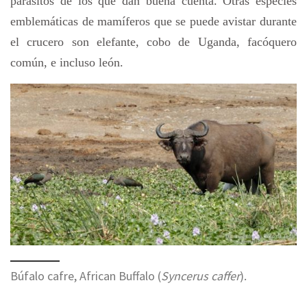
parásitos de los que dan buena cuenta. Otras especies
emblemáticas de mamíferos que se puede avistar durante
el crucero son elefante, cobo de Uganda, facóquero
común, e incluso león.
Búfalo cafre, African Buffalo (
Syncerus caffer
).