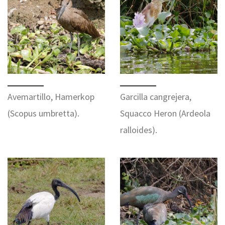
Avemartillo, Hamerkop
Garcilla cangrejera,
(Scopus umbretta).
Squacco Heron (Ardeola
ralloides).