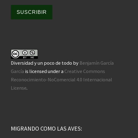
SUSCRIBIR
Diversidad y un poco de todo
by
Benjamín García
García
is licensed under a
Creative Commons
Reconocimiento-NoComercial 4.0 Internacional
License
.
MIGRANDO COMO LAS AVES: