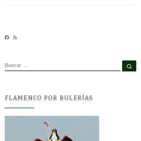
BUSCAR
Bu
FLAMENCO POR BULERÍAS