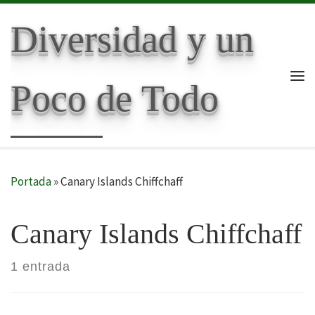
Skip to content
Diversidad y un
Poco de Todo
Me
Portada
»
Canary Islands Chiffchaff
Canary Islands Chiffchaff
1 entrada