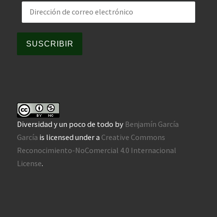
Dirección de correo electrónico
SUSCRIBIR
Diversidad y un poco de todo
by
Benjamín García
García
is licensed under a
Creative Commons
Reconocimiento-NoComercial 4.0 Internacional
License
.