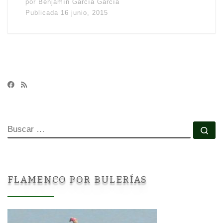
por
Benjamín García García
Publicada
16 junio, 2015
BUSCAR
Bu
FLAMENCO POR BULERÍAS