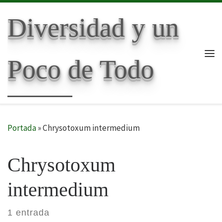
Skip to content
Diversidad y un
Poco de Todo
Me
Portada
»
Chrysotoxum intermedium
Chrysotoxum
intermedium
1 entrada