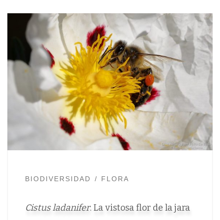
BIODIVERSIDAD
FLORA
Cistus ladanifer
. La vistosa flor de la jara