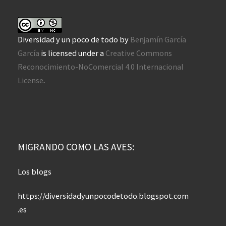
Diversidad y un poco de todo
by
Benjamín García
García
is licensed under a
Creative Commons
Reconocimiento-NoComercial 4.0 Internacional
License
.
MIGRANDO COMO LAS AVES:
Los blogs
https://diversidadyunpocodetodo.blogspot.com
.es