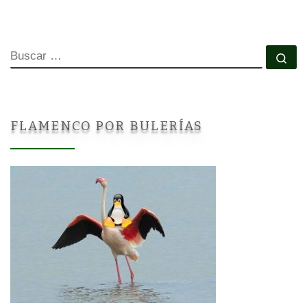
BUSCAR
Bu
FLAMENCO POR BULERÍAS