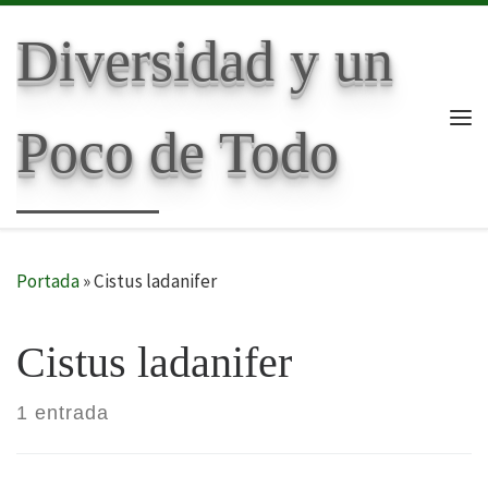
Skip to content
Diversidad y un
Poco de Todo
Me
Portada
»
Cistus ladanifer
Cistus ladanifer
1 entrada