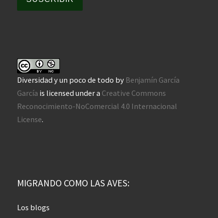
Diversidad y un poco de todo
by
Benjamín García
García
is licensed under a
Creative Commons
Reconocimiento-NoComercial 4.0 Internacional
License
.
MIGRANDO COMO LAS AVES:
Los blogs