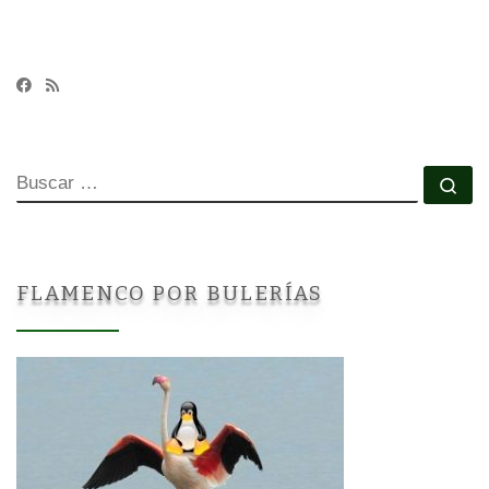
BUSCAR
Bu
FLAMENCO POR BULERÍAS