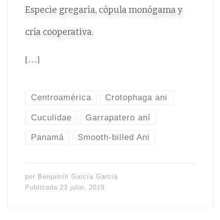
Especie gregaria, cópula monógama y
cría cooperativa.
[…]
Centroamérica
Crotophaga ani
Cuculidae
Garrapatero aní
Panamá
Smooth-billed Ani
por
Benjamín García García
Publicada
23 julio, 2019