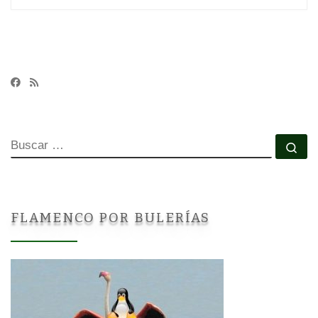
BUSCAR
Bu
FLAMENCO POR BULERÍAS