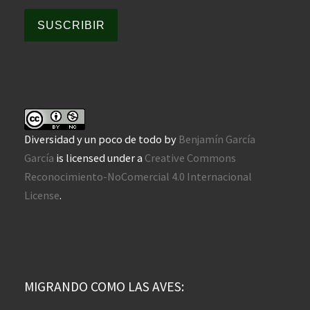
SUSCRIBIR
Diversidad y un poco de todo
by
Benjamín García
García
is licensed under a
Creative Commons
Reconocimiento-NoComercial 4.0 Internacional
License
.
MIGRANDO COMO LAS AVES: