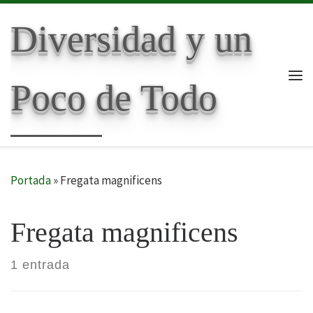
Skip to content
Diversidad y un
Poco de Todo
Me
Portada
»
Fregata magnificens
Fregata magnificens
1 entrada