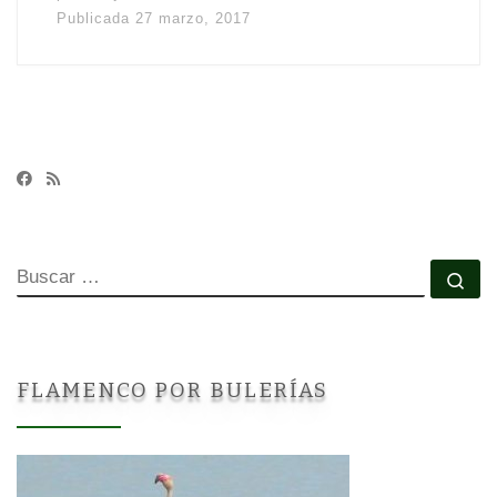
Publicada
27 marzo, 2017
BUSCAR
Bu
FLAMENCO POR BULERÍAS