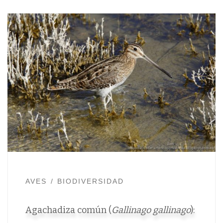
AVES
BIODIVERSIDAD
Agachadiza común (
Gallinago gallinago
):