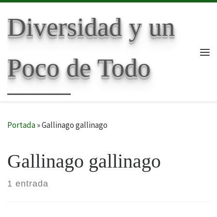
Skip to content
Diversidad y un
Poco de Todo
Me
Portada
»
Gallinago gallinago
Gallinago gallinago
1 entrada