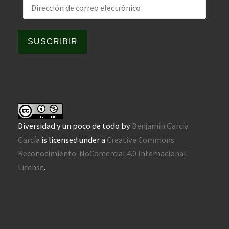
Dirección de correo electrónico
SUSCRIBIR
Diversidad y un poco de todo
by
Benjamín García
García
is licensed under a
Creative Commons
Reconocimiento-NoComercial 4.0 Internacional
License
.