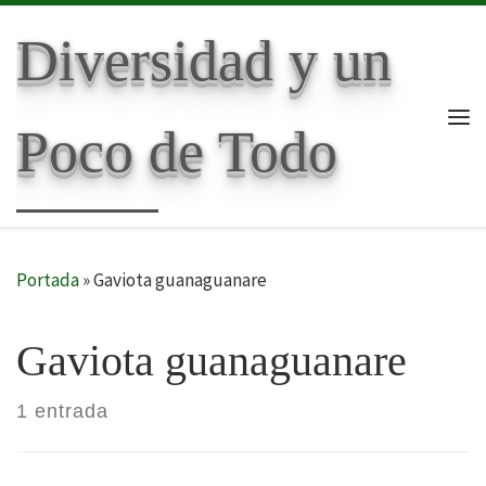
Skip to content
Diversidad y un
Poco de Todo
Me
Portada
»
Gaviota guanaguanare
Gaviota guanaguanare
1 entrada