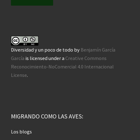
Diversidad y un poco de todo
by
Benjamín García
García
is licensed under a
Creative Commons
Reconocimiento-NoComercial 4.0 Internacional
License
.
MIGRANDO COMO LAS AVES:
Los blogs