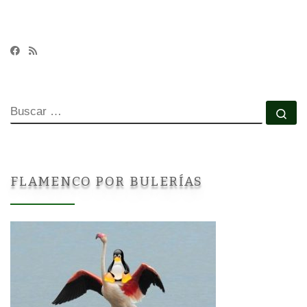
BUSCAR
Bu
FLAMENCO POR BULERÍAS