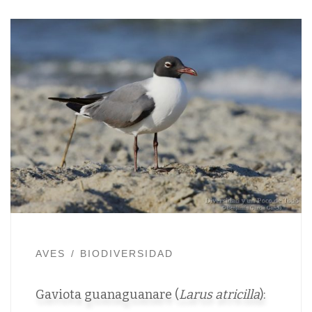
AVES
BIODIVERSIDAD
Gaviota guanaguanare (
Larus atricilla
):