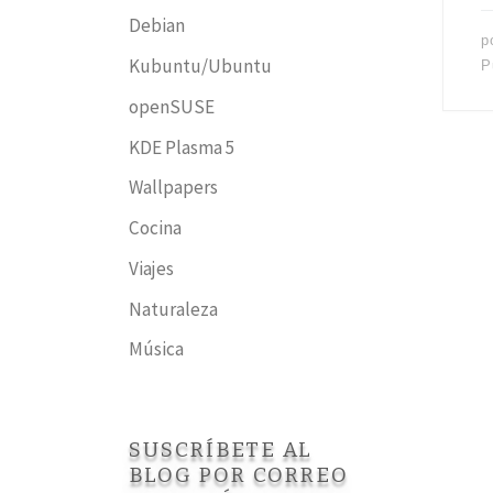
Debian
p
Kubuntu/Ubuntu
P
openSUSE
KDE Plasma 5
Wallpapers
Cocina
Viajes
Naturaleza
Música
SUSCRÍBETE AL
BLOG POR CORREO