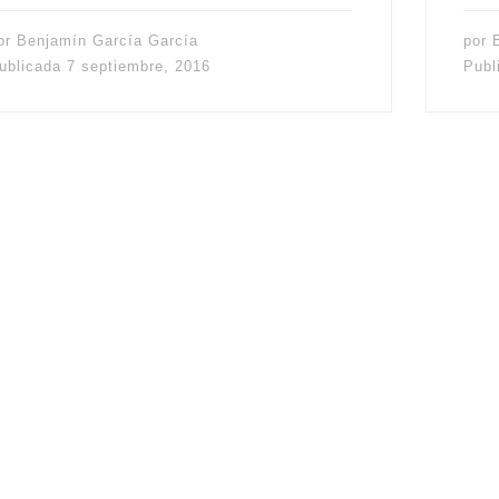
or
Benjamín García García
por
ublicada
7 septiembre, 2016
Publ