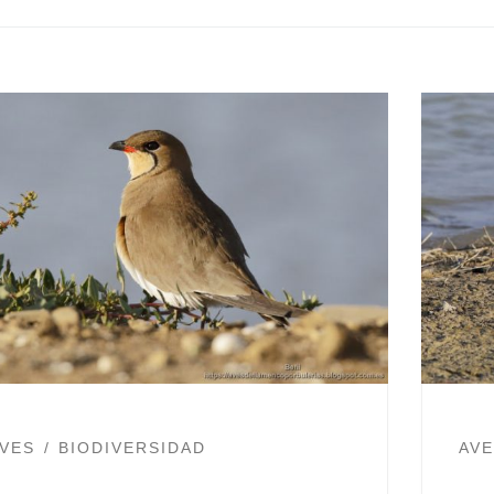
VES
BIODIVERSIDAD
AV