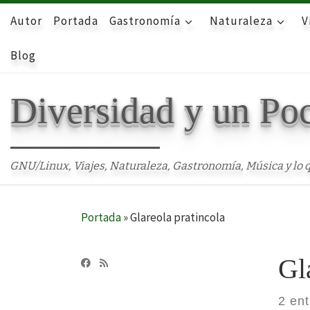
Autor
Skip to content
Portada
Gastronomía
Naturaleza
V
Blog
Diversidad y un Po
GNU/Linux, Viajes, Naturaleza, Gastronomía, Música y lo q
Portada
»
Glareola pratincola
Gl
2 en