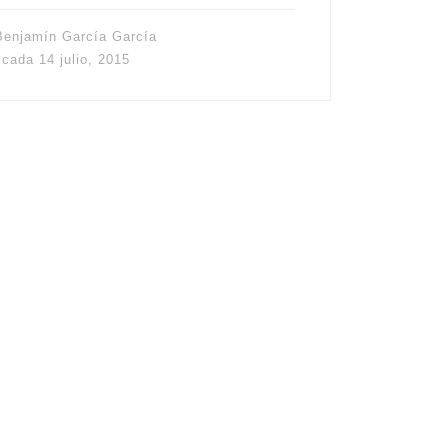
Benjamín García García
icada
14 julio, 2015