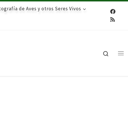
ografía de Aves y otros Seres Vivos
Search
Me