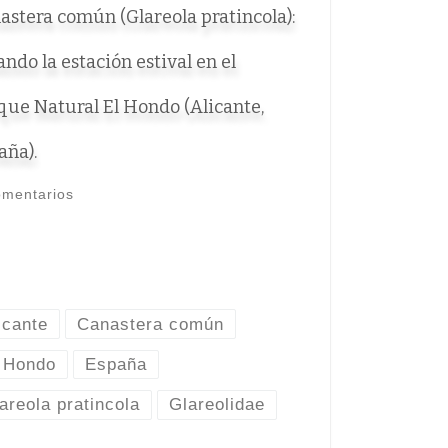
astera común (Glareola pratincola):
ando la estación estival en el
que Natural El Hondo (Alicante,
aña).
omentarios
icante
Canastera común
 Hondo
España
areola pratincola
Glareolidae