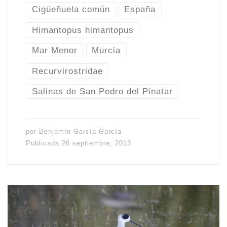
Cigüeñuela común
España
Himantopus himantopus
Mar Menor
Murcia
Recurvirostridae
Salinas de San Pedro del Pinatar
por
Benjamín García García
Publicada
26 septiembre, 2013