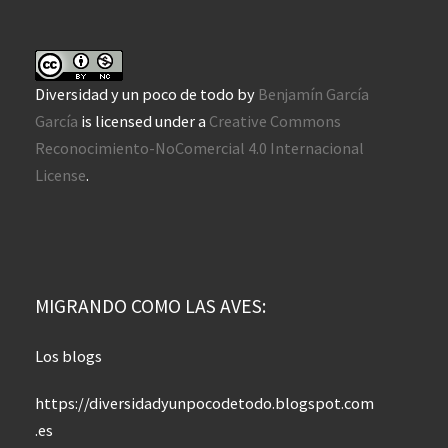
Diversidad y un poco de todo
by
Benjamín García
García
is licensed under a
Creative Commons
Reconocimiento-NoComercial 4.0 Internacional
License
.
MIGRANDO COMO LAS AVES:
Los blogs
https://diversidadyunpocodetodo.blogspot.com
.es