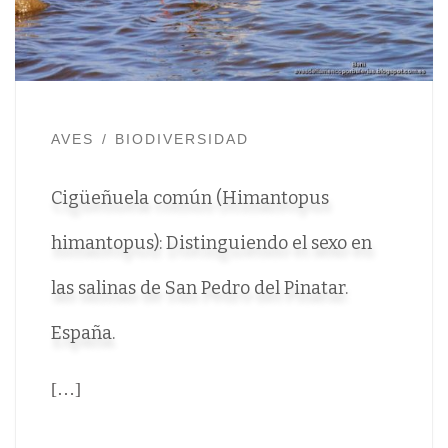
AVES
BIODIVERSIDAD
Cigüeñuela común (Himantopus
himantopus): Distinguiendo el sexo en
las salinas de San Pedro del Pinatar.
España.
[…]