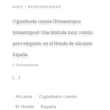
AVES
BIODIVERSIDAD
Cigüeñuela común (Himantopus
himantopus): Una limícola muy común
pero elegante, en el Hondo de Alicante.
España.
2 Comentarios
[…]
Alicante
Cigüeñuela común
El Hondo
España