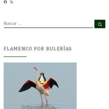
BUSCAR
Bu
FLAMENCO POR BULERÍAS