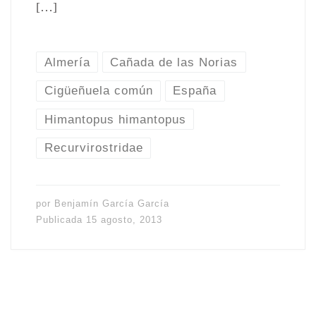
[…]
Almería
Cañada de las Norias
Cigüeñuela común
España
Himantopus himantopus
Recurvirostridae
por
Benjamín García García
Publicada
15 agosto, 2013