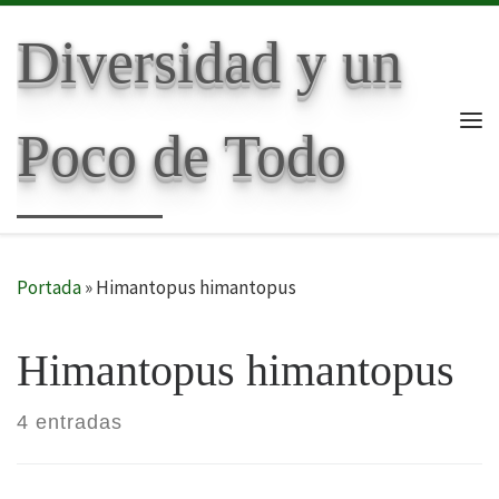
Skip to content
Diversidad y un
Poco de Todo
Me
Portada
»
Himantopus himantopus
Himantopus himantopus
4 entradas