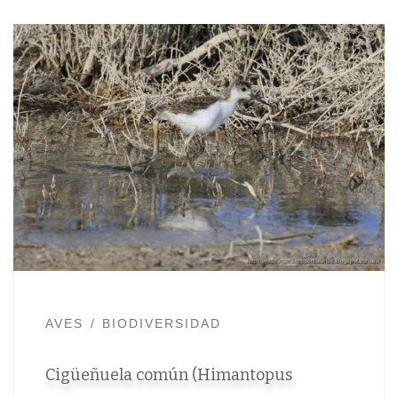
AVES
BIODIVERSIDAD
Cigüeñuela común (Himantopus