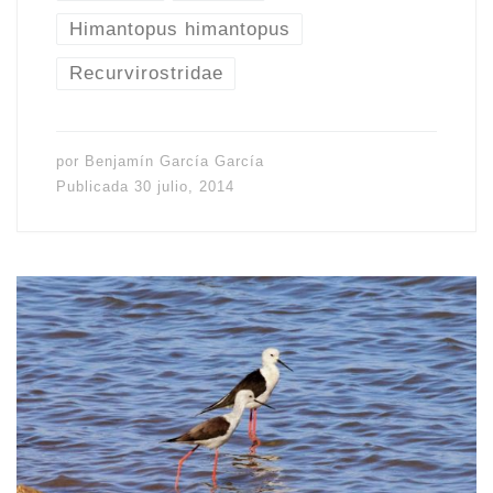
Himantopus himantopus
Recurvirostridae
por
Benjamín García García
Publicada
30 julio, 2014