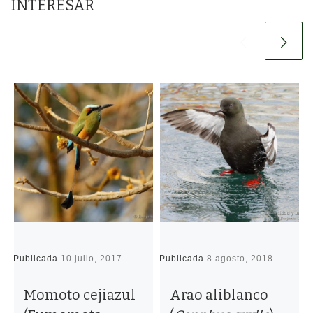
INTERESAR
Publicada
10 julio, 2017
Publicada
8 agosto, 2018
P
Momoto cejiazul
Arao aliblanco