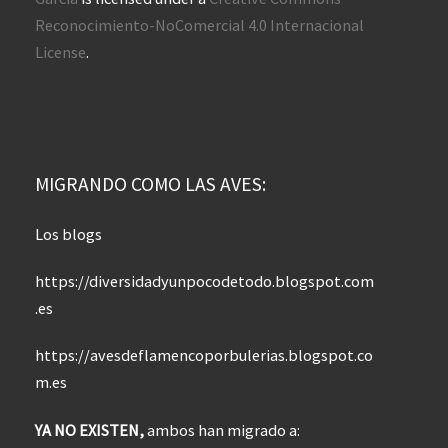
Reconocimiento-NoComercial 4.0 Internacional
License
.
MIGRANDO COMO LAS AVES:
Los blogs
https://diversidadyunpocodetodo.blogspot.com
.es
https://avesdeflamencoporbulerias.blogspot.co
m.es
YA NO EXISTEN,
ambos han migrado a: