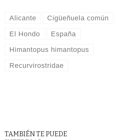
Alicante
Cigüeñuela común
El Hondo
España
Himantopus himantopus
Recurvirostridae
TAMBIÉN TE PUEDE