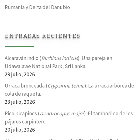
Rumanía y Delta del Danubio
ENTRADAS RECIENTES
Alcaraván indio (
Burhinus indicus
). Una pareja en
Udawalawe National Park, Sri Lanka.
29 julio, 2026
Urraca bronceada (
Crypsirina temia
). La urraca arbórea de
cola de raqueta.
23 julio, 2026
Pico picapinos (
Dendrocopos major
). El tamborileo de los
pájaros carpintero.
20 julio, 2026