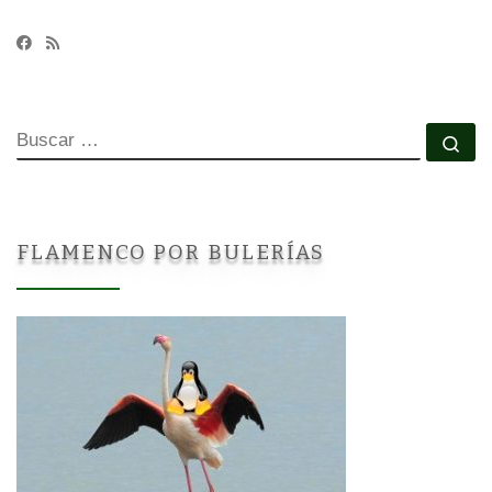
BUSCAR
Bu
FLAMENCO POR BULERÍAS