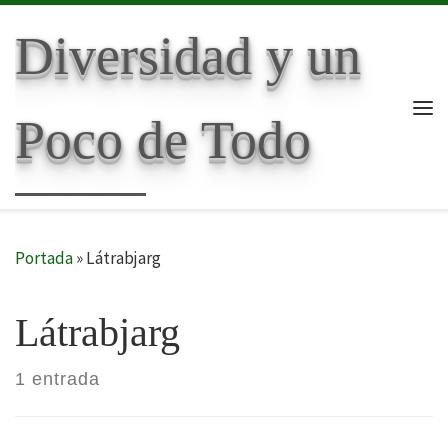
Skip to content
Diversidad y un
Poco de Todo
Me
Portada
»
Látrabjarg
Látrabjarg
1 entrada