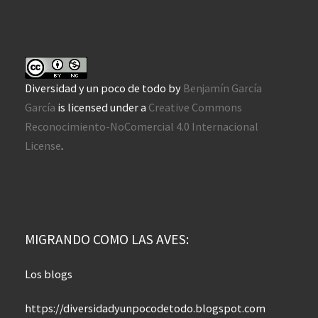
Diversidad y un poco de todo
by
Benjamín García
García
is licensed under a
Creative Commons
Reconocimiento-NoComercial 4.0 Internacional
License
.
MIGRANDO COMO LAS AVES:
Los blogs
https://diversidadyunpocodetodo.blogspot.com