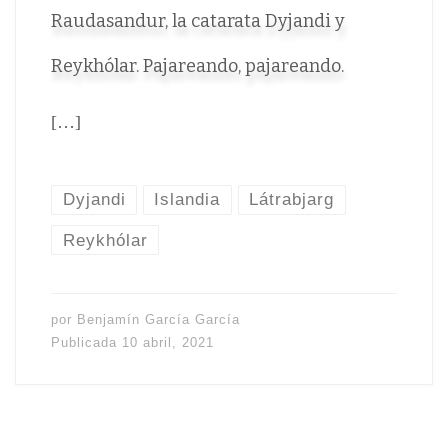
Raudasandur, la catarata Dyjandi y
Reykhólar. Pajareando, pajareando.
[…]
Dyjandi
Islandia
Látrabjarg
Reykhólar
por
Benjamín García García
Publicada
10 abril, 2021