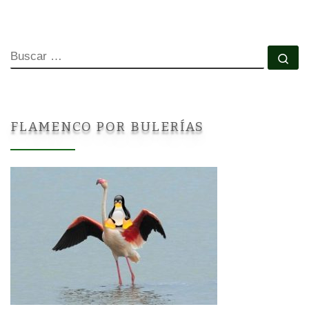
BUSCAR
Bu
FLAMENCO POR BULERÍAS