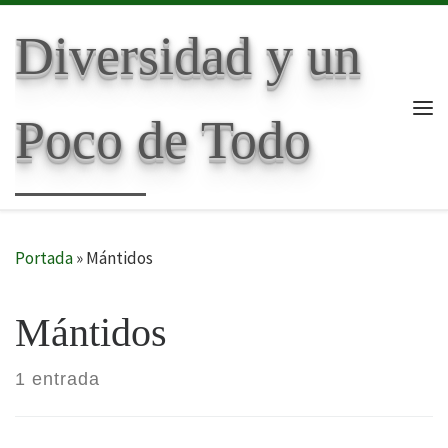
Skip to content
Diversidad y un
Poco de Todo
Me
Portada
»
Mántidos
Mántidos
1 entrada