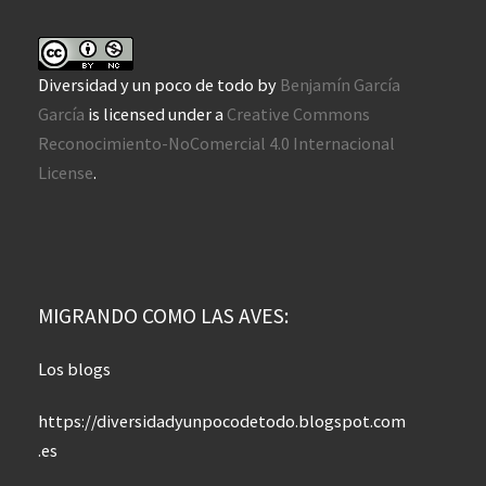
Diversidad y un poco de todo
by
Benjamín García
García
is licensed under a
Creative Commons
Reconocimiento-NoComercial 4.0 Internacional
License
.
MIGRANDO COMO LAS AVES:
Los blogs
https://diversidadyunpocodetodo.blogspot.com
.es