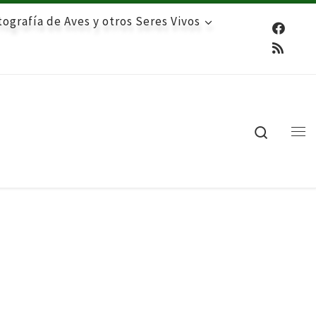
ografía de Aves y otros Seres Vivos
Search
Me