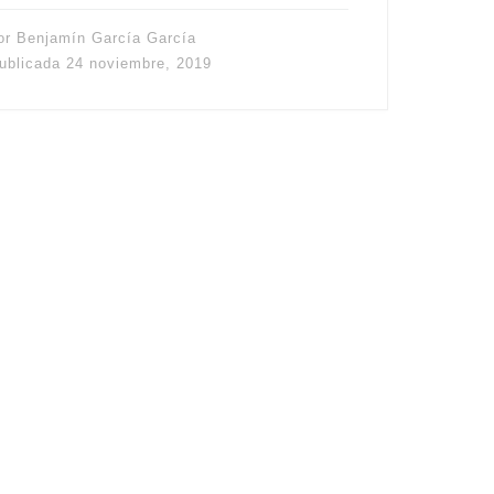
or
Benjamín García García
ublicada
24 noviembre, 2019