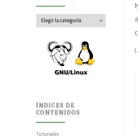
M
Categorías
l
C
[
ÍNDICES DE
CONTENIDOS
Tutoriales