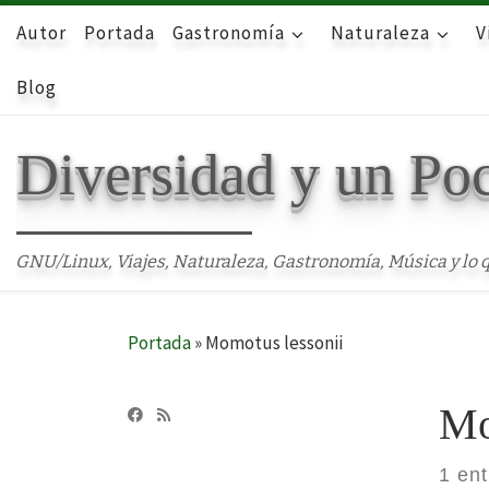
Autor
Skip to content
Portada
Gastronomía
Naturaleza
V
Blog
Diversidad y un Po
GNU/Linux, Viajes, Naturaleza, Gastronomía, Música y lo q
Portada
»
Momotus lessonii
Mo
1 en