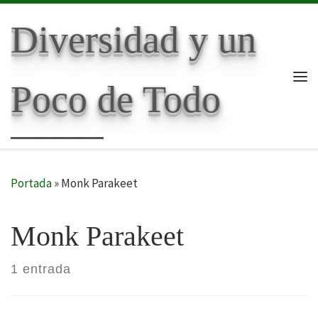
Skip to content
Diversidad y un
Poco de Todo
Me
Portada
»
Monk Parakeet
Monk Parakeet
1 entrada