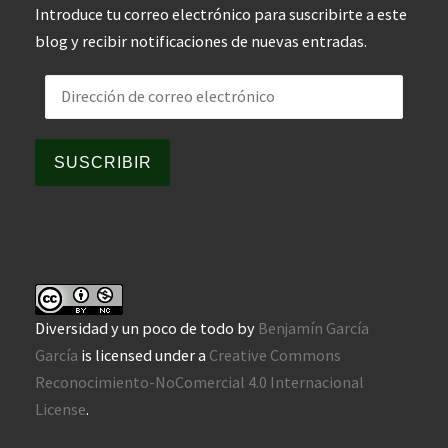
Introduce tu correo electrónico para suscribirte a este
blog y recibir notificaciones de nuevas entradas.
Dirección de correo electrónico
SUSCRIBIR
Diversidad y un poco de todo
by
Benjamín García
García
is licensed under a
Creative Commons
Reconocimiento-NoComercial 4.0 Internacional
License
.