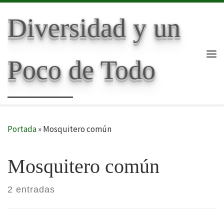
Skip to content
Diversidad y un
Poco de Todo
Me
Portada
»
Mosquitero común
Mosquitero común
2 entradas