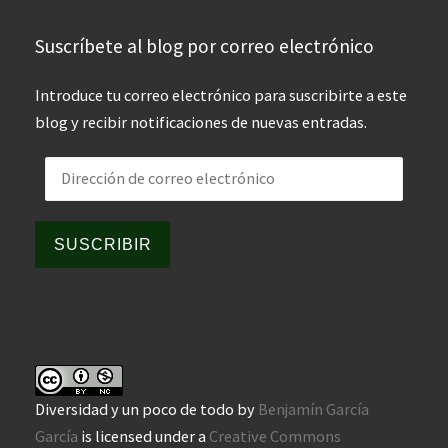
Suscríbete al blog por correo electrónico
Introduce tu correo electrónico para suscribirte a este
blog y recibir notificaciones de nuevas entradas.
Dirección de correo electrónico
SUSCRIBIR
Diversidad y un poco de todo
by
Benjamín García
García
is licensed under a
Creative Commons