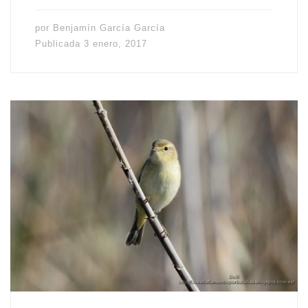
por
Benjamín García García
Publicada
3 enero, 2017