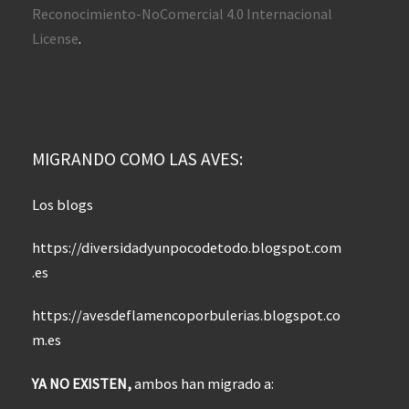
Reconocimiento-NoComercial 4.0 Internacional
License
.
MIGRANDO COMO LAS AVES:
Los blogs
https://diversidadyunpocodetodo.blogspot.com
.es
https://avesdeflamencoporbulerias.blogspot.co
m.es
YA NO EXISTEN,
ambos han migrado a: