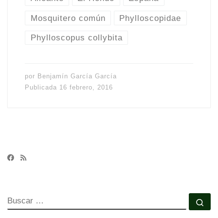
Mosquitero común
Phylloscopidae
Phylloscopus collybita
por
Benjamín García García
Publicada
16 febrero, 2016
BUSCAR
Bu