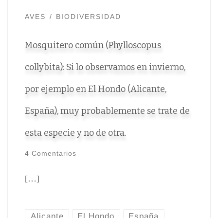
AVES
BIODIVERSIDAD
Mosquitero común (Phylloscopus
collybita): Si lo observamos en invierno,
por ejemplo en El Hondo (Alicante,
España), muy probablemente se trate de
esta especie y no de otra.
4 Comentarios
[…]
Alicante
El Hondo
España