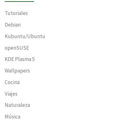
Tutoriales
Debian
Kubuntu/Ubuntu
openSUSE
KDE Plasma 5
Wallpapers
Cocina
Viajes
Naturaleza
Música