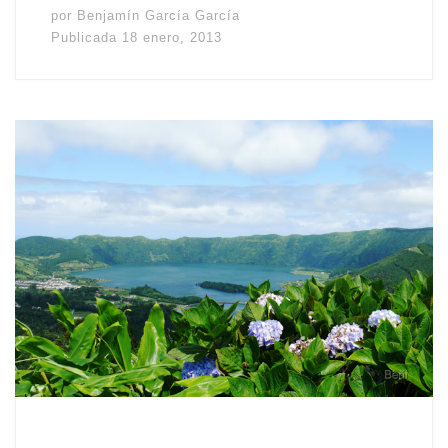
por
Benjamín García García
Publicada
18 enero, 2013