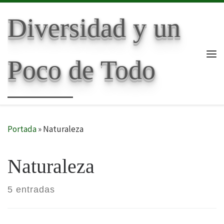
Skip to content
Diversidad y un
Poco de Todo
Me
Portada
»
Naturaleza
Naturaleza
5 entradas