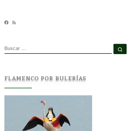
BUSCAR
Bu
FLAMENCO POR BULERÍAS