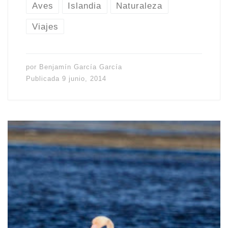
Aves
Islandia
Naturaleza
Viajes
por
Benjamín García García
Publicada
9 junio, 2014