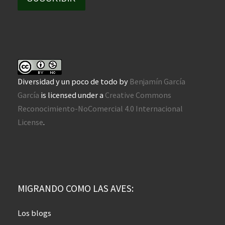
Diversidad y un poco de todo
by
Benjamín García
García
is licensed under a
Creative Commons
Reconocimiento-NoComercial 4.0 Internacional
License
.
MIGRANDO COMO LAS AVES:
Los blogs