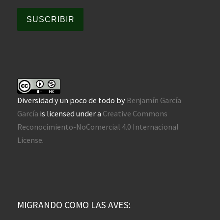
SUSCRIBIR
Diversidad y un poco de todo
by
Benjamín García
García
is licensed under a
Creative Commons
Reconocimiento-NoComercial 4.0 Internacional
License
.
MIGRANDO COMO LAS AVES: