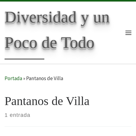
Skip to content
Diversidad y un
Poco de Todo
Me
Portada
»
Pantanos de Villa
Pantanos de Villa
1 entrada