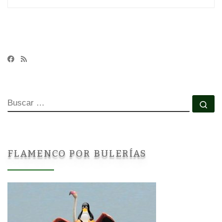
BUSCAR
Bu
FLAMENCO POR BULERÍAS