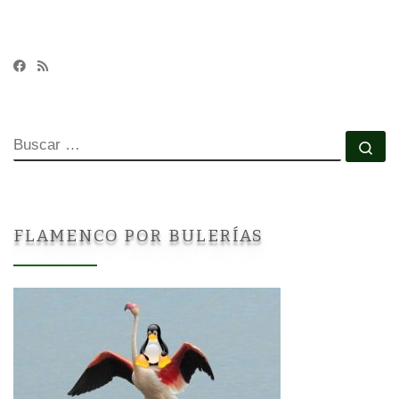
BUSCAR
Bu
FLAMENCO POR BULERÍAS