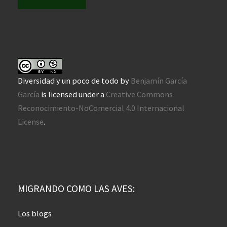
Diversidad y un poco de todo
by
Benjamín García
García
is licensed under a
Creative Commons
Reconocimiento-NoComercial 4.0 Internacional
License
.
MIGRANDO COMO LAS AVES:
Los blogs