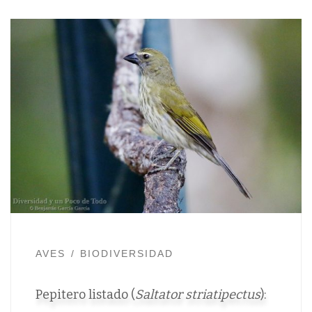
AVES
BIODIVERSIDAD
Pepitero listado (
Saltator striatipectus
):