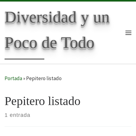
Skip to content
Diversidad y un
Poco de Todo
Me
Portada
»
Pepitero listado
Pepitero listado
1 entrada