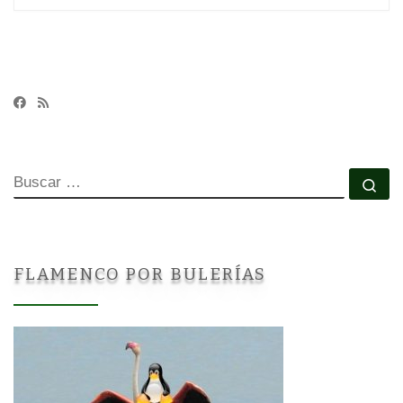
BUSCAR
Bu
FLAMENCO POR BULERÍAS