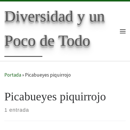
Skip to content
Diversidad y un
Poco de Todo
Me
Portada
»
Picabueyes piquirrojo
Picabueyes piquirrojo
1 entrada