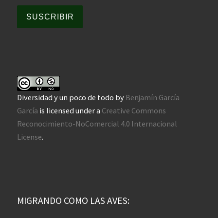
SUSCRIBIR
Diversidad y un poco de todo
by
Benjamín García
García
is licensed under a
Creative Commons
Reconocimiento-NoComercial 4.0 Internacional
License
.
MIGRANDO COMO LAS AVES: