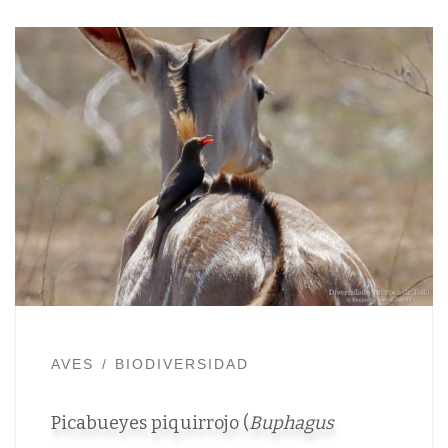
AVES
BIODIVERSIDAD
Picabueyes piquirrojo (
Buphagus