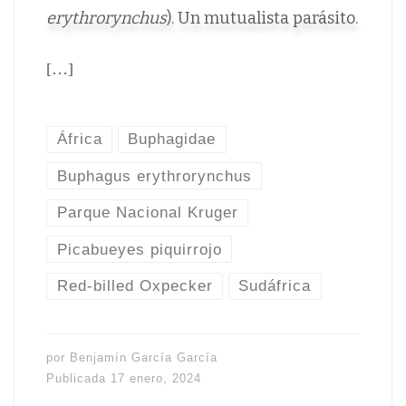
erythrorynchus
). Un mutualista parásito.
[…]
África
Buphagidae
Buphagus erythrorynchus
Parque Nacional Kruger
Picabueyes piquirrojo
Red-billed Oxpecker
Sudáfrica
por
Benjamín García García
Publicada
17 enero, 2024