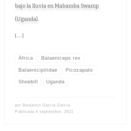
bajo la lluvia en Mabamba Swamp
(Uganda).
[…]
África
Balaeniceps rex
Balaenicipitidae
Picozapato
Shoebill
Uganda
por
Benjamín García García
Publicada
4 septiembre, 2021