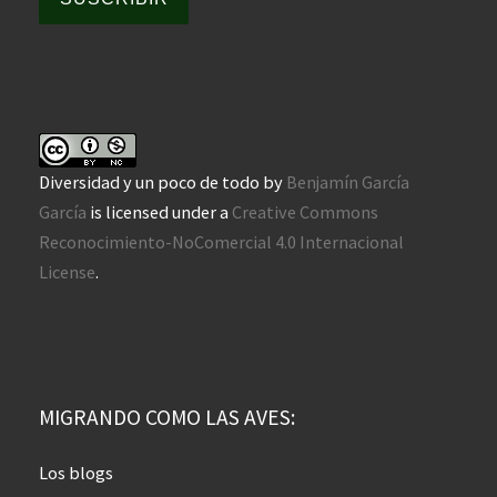
Diversidad y un poco de todo
by
Benjamín García
García
is licensed under a
Creative Commons
Reconocimiento-NoComercial 4.0 Internacional
License
.
MIGRANDO COMO LAS AVES:
Los blogs