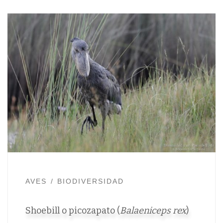
AVES
BIODIVERSIDAD
Shoebill o picozapato (
Balaeniceps rex
)