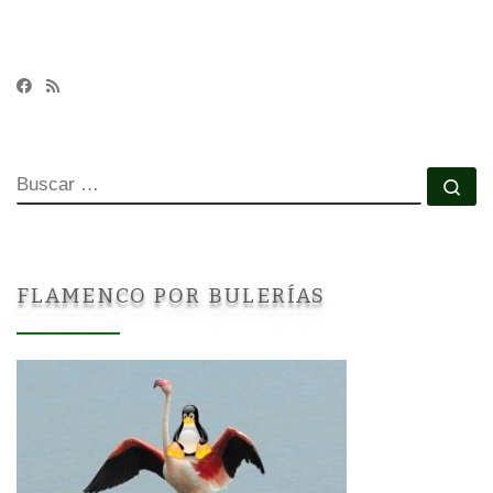
BUSCAR
Bu
FLAMENCO POR BULERÍAS