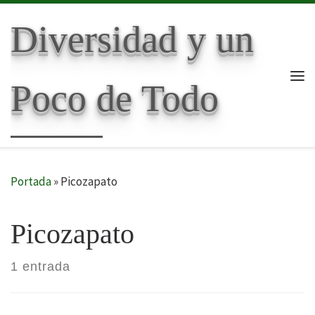
Skip to content
Diversidad y un
Poco de Todo
Me
Portada
»
Picozapato
Picozapato
1 entrada