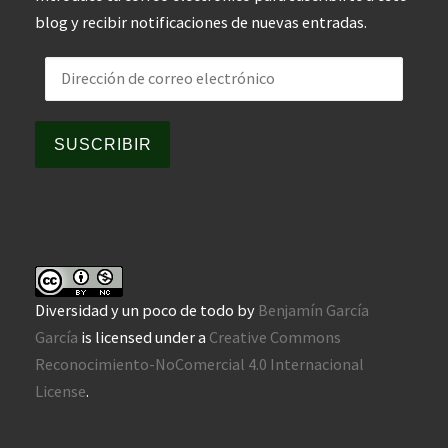
blog y recibir notificaciones de nuevas entradas.
Dirección de correo electrónico
SUSCRIBIR
Diversidad y un poco de todo
by
Benjamín García
García
is licensed under a
Creative Commons
Reconocimiento-NoComercial 4.0 Internacional
License
.