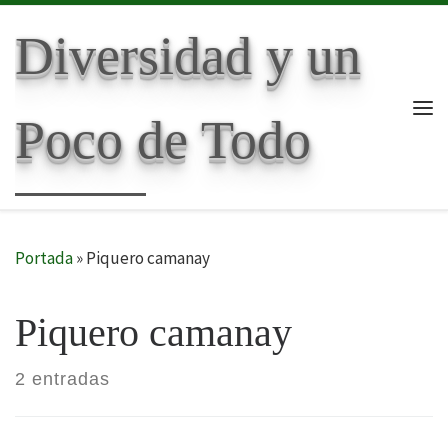
Skip to content
Diversidad y un
Poco de Todo
Me
Portada
»
Piquero camanay
Piquero camanay
2 entradas