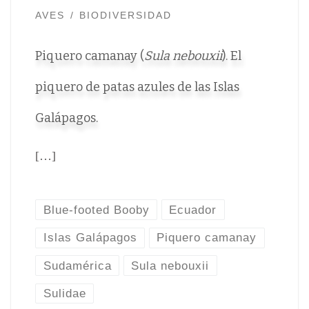
AVES
BIODIVERSIDAD
Piquero camanay (
Sula nebouxii
). El
piquero de patas azules de las Islas
Galápagos.
[…]
Blue-footed Booby
Ecuador
Islas Galápagos
Piquero camanay
Sudamérica
Sula nebouxii
Sulidae