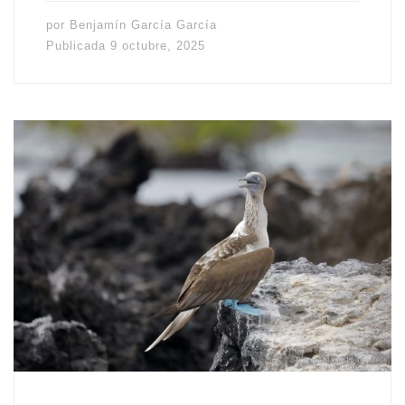
por
Benjamín García García
Publicada
9 octubre, 2025