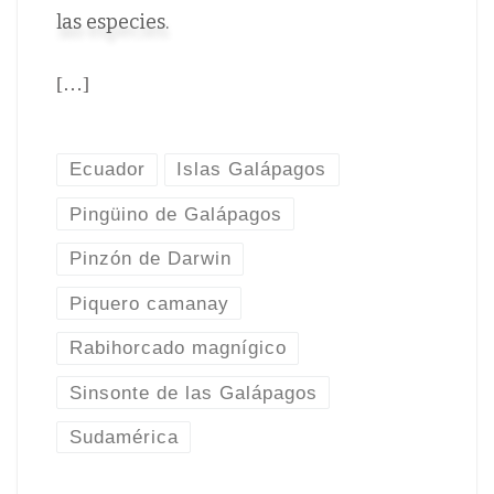
las especies.
[…]
Ecuador
Islas Galápagos
Pingüino de Galápagos
Pinzón de Darwin
Piquero camanay
Rabihorcado magnígico
Sinsonte de las Galápagos
Sudamérica