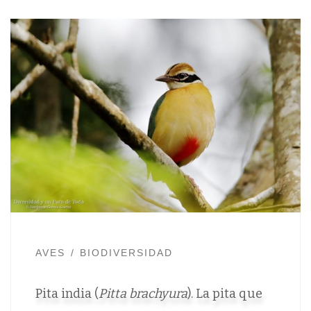
AVES
BIODIVERSIDAD
Pita india (
Pitta brachyura
). La pita que