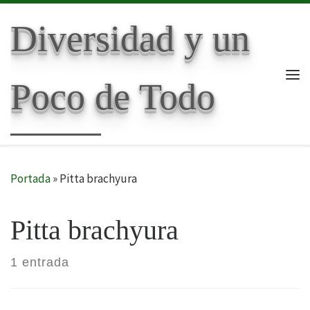
Skip to content
Diversidad y un
Poco de Todo
Me
Portada
»
Pitta brachyura
Pitta brachyura
1 entrada