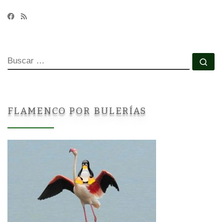
BUSCAR
Bu
FLAMENCO POR BULERÍAS