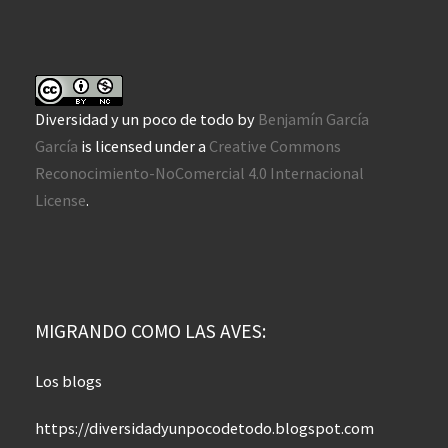
Diversidad y un poco de todo
by
Benjamín García
García
is licensed under a
Creative Commons
Reconocimiento-NoComercial 4.0 Internacional
License
.
MIGRANDO COMO LAS AVES:
Los blogs
https://diversidadyunpocodetodo.blogspot.com