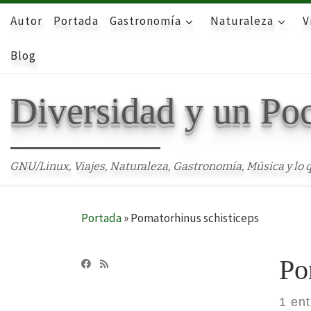
Autor
Skip to content
Portada
Gastronomía
Naturaleza
V
Blog
Diversidad y un Po
GNU/Linux, Viajes, Naturaleza, Gastronomía, Música y lo q
Portada
»
Pomatorhinus schisticeps
Po
1 en