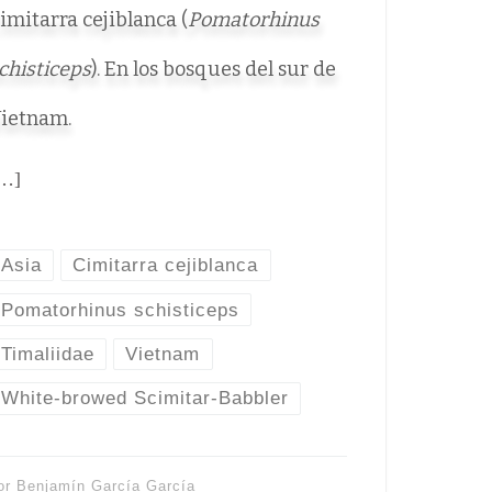
imitarra cejiblanca (
Pomatorhinus
chisticeps
). En los bosques del sur de
ietnam.
…]
Asia
Cimitarra cejiblanca
Pomatorhinus schisticeps
Timaliidae
Vietnam
White-browed Scimitar-Babbler
or
Benjamín García García