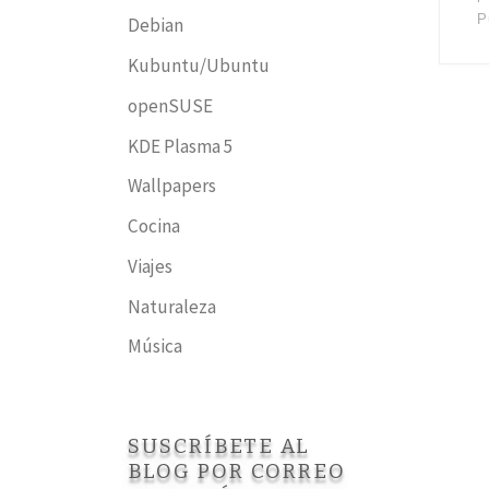
P
Debian
Kubuntu/Ubuntu
openSUSE
KDE Plasma 5
Wallpapers
Cocina
Viajes
Naturaleza
Música
SUSCRÍBETE AL
BLOG POR CORREO