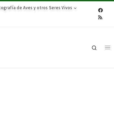
ografía de Aves y otros Seres Vivos
Search
Me