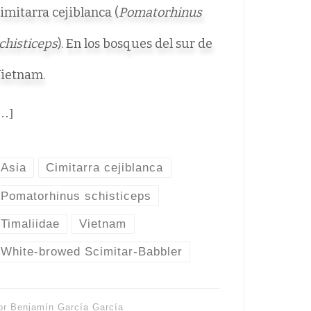
imitarra cejiblanca (
Pomatorhinus
chisticeps
). En los bosques del sur de
ietnam.
…]
Asia
Cimitarra cejiblanca
Pomatorhinus schisticeps
Timaliidae
Vietnam
White-browed Scimitar-Babbler
or
Benjamín García García