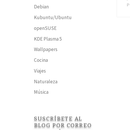
P
Debian
Kubuntu/Ubuntu
openSUSE
KDE Plasma 5
Wallpapers
Cocina
Viajes
Naturaleza
Música
SUSCRÍBETE AL
BLOG POR CORREO