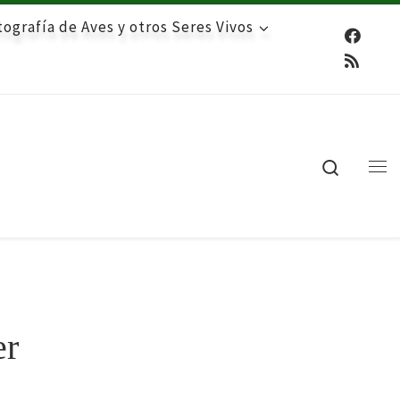
ografía de Aves y otros Seres Vivos
Search
Me
er