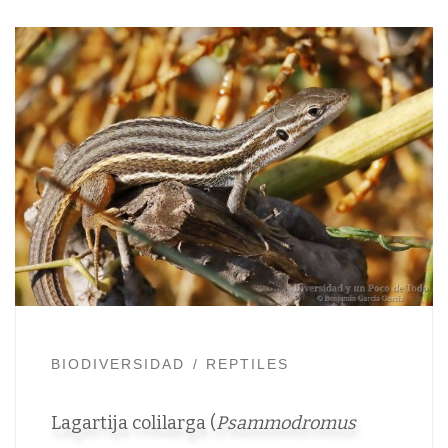
BIODIVERSIDAD
REPTILES
Lagartija colilarga (
Psammodromus