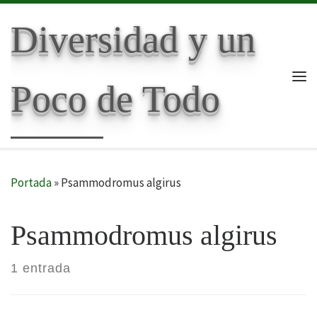
Skip to content
Diversidad y un
Poco de Todo
Me
Portada
»
Psammodromus algirus
Psammodromus algirus
1 entrada