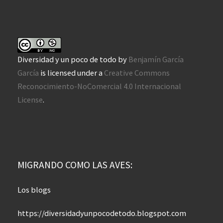
Diversidad y un poco de todo
by
Benjamín García
García
is licensed under a
Creative Commons
Reconocimiento-NoComercial 4.0 Internacional
License
.
MIGRANDO COMO LAS AVES:
Los blogs
https://diversidadyunpocodetodo.blogspot.com