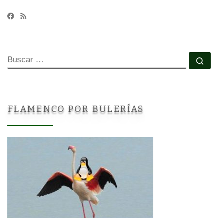
BUSCAR
Bu
FLAMENCO POR BULERÍAS