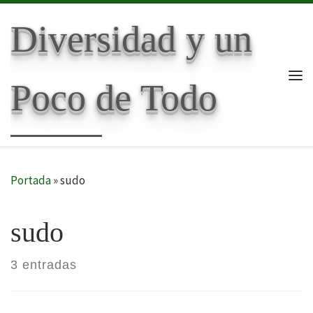
Skip to content
Diversidad y un
Poco de Todo
Me
Portada
»
sudo
sudo
3 entradas