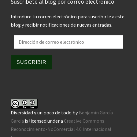
Suscríbete al blog por correo electrónico
Introduce tu correo electrónico para suscribirte a este
blog y recibir notificaciones de nuevas entradas.
Dirección de correo electrónico
SUSCRIBIR
Diversidad y un poco de todo
by
Benjamín García
García
is licensed under a
Creative Commons
Reconocimiento-NoComercial 4.0 Internacional