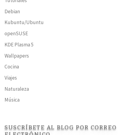
Tutoriales
Debian
Kubuntu/Ubuntu
openSUSE
KDE Plasma 5
Wallpapers
Cocina
Viajes
Naturaleza
Música
SUSCRÍBETE AL BLOG POR CORREO
ELECTRÓNICO