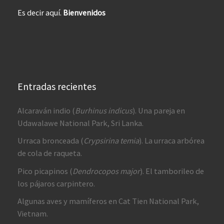
Es decir aquí.
Bienvenidos
Entradas recientes
Alcaraván indio (
Burhinus indicus
). Una pareja en
Udawalawe National Park, Sri Lanka.
Urraca bronceada (
Crypsirina temia
). La urraca arbórea
de cola de raqueta.
Pico picapinos (
Dendrocopos major
). El tamborileo de
los pájaros carpintero.
Algunas aves y mamíferos en Cat Tien National Park,
Vietnam.