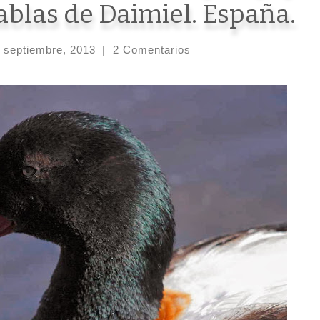
Tablas de Daimiel. España.
 septiembre, 2013
|
2 Comentarios