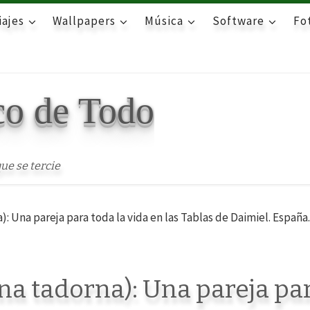
iajes
Wallpapers
Música
Software
Fot
co de Todo
ue se tercie
: Una pareja para toda la vida en las Tablas de Daimiel. España.
na tadorna): Una pareja pa