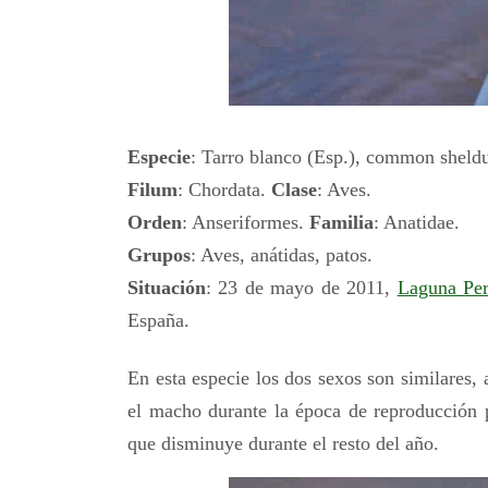
Especie
: Tarro blanco (Esp.), common sheld
Filum
: Chordata.
Clase
: Aves.
Orden
: Anseriformes.
Familia
: Anatidae.
Grupos
: Aves, anátidas, patos.
Situación
: 23 de mayo de 2011,
Laguna Per
España.
En esta especie los dos sexos son similares,
el macho durante la época de reproducción pr
que disminuye durante el resto del año.