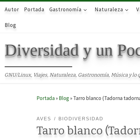
Autor
Skip to content
Portada
Gastronomía
Naturaleza
V
Blog
Diversidad y un Po
GNU/Linux, Viajes, Naturaleza, Gastronomía, Música y lo q
Portada
»
Blog
»
Tarro blanco (Tadorna tadorna)
AVES
BIODIVERSIDAD
Tarro blanco (Tador