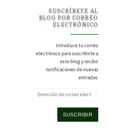
SUSCRÍBETE AL
BLOG POR CORREO
ELECTRÓNICO
Introduce tu correo
electrónico para suscribirte a
este blog y recibir
notificaciones de nuevas
entradas.
Dirección de 
SUSCRIBIR