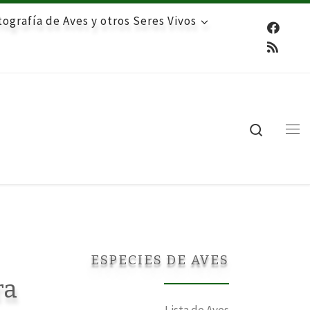
ografía de Aves y otros Seres Vivos
Search
Me
ESPECIES DE AVES
ra
Lista de Aves