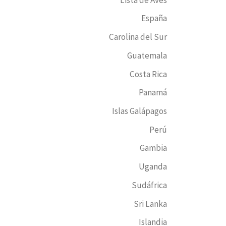
España
Carolina del Sur
Guatemala
Costa Rica
Panamá
Islas Galápagos
Perú
Gambia
Uganda
Sudáfrica
Sri Lanka
Islandia