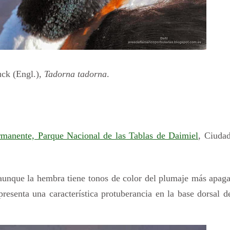
uck (Engl.),
Tadorna tadorna
.
manente, Parque Nacional de las Tablas de Daimiel
, Ciudad
 aunque la hembra tiene tonos de color del plumaje más apag
esenta una característica protuberancia en la base dorsal d