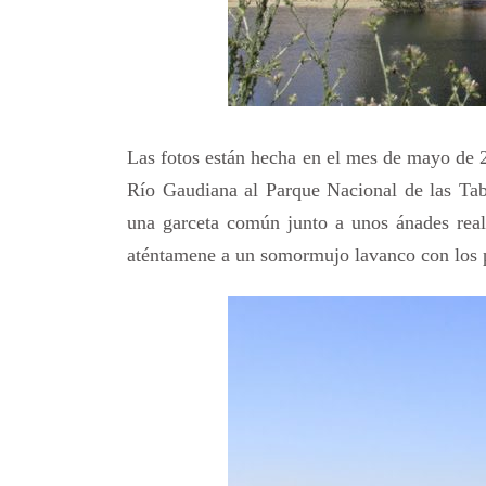
Las fotos están hecha en el mes de mayo de
Río Gaudiana al Parque Nacional de las Tab
una garceta común junto a unos ánades rea
aténtamene a un somormujo lavanco con los po