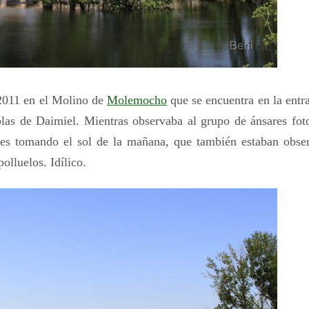
 2011 en el Molino de
Molemocho
que se encuentra en la entr
las de Daimiel. Mientras observaba al grupo de ánsares foto
les tomando el sol de la mañana, que también estaban obse
lluelos. Idílico.