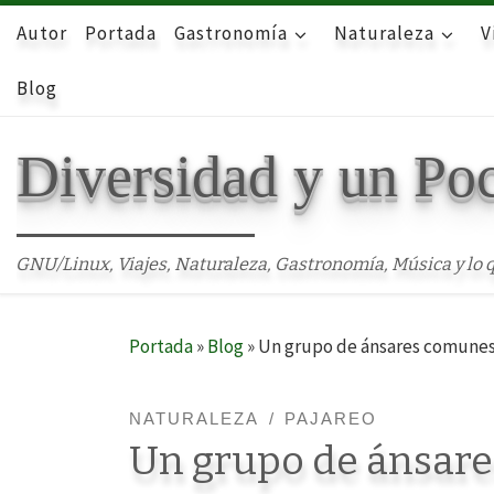
Autor
Skip to content
Portada
Gastronomía
Naturaleza
V
Blog
Diversidad y un Po
GNU/Linux, Viajes, Naturaleza, Gastronomía, Música y lo q
Portada
»
Blog
»
Un grupo de ánsares comunes,
NATURALEZA
PAJAREO
Un grupo de ánsare