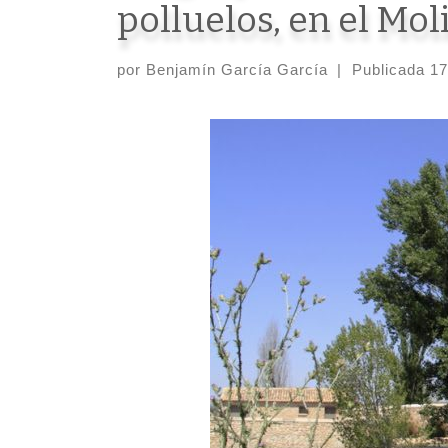
polluelos, en el Mo
por
Benjamín García García
|
Publicada
17