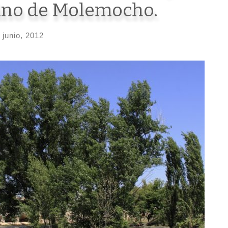
lino de Molemocho.
 junio, 2012