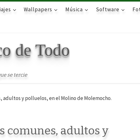
iajes
Wallpapers
Música
Software
Fot
co de Todo
ue se tercie
 adultos y polluelos, en el Molino de Molemocho.
s comunes, adultos y