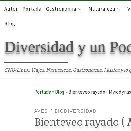
Autor
Skip to content
Portada
Gastronomía
Naturaleza
V
Blog
Diversidad y un Po
GNU/Linux, Viajes, Naturaleza, Gastronomía, Música y lo q
Portada
»
Blog
»
Bienteveo rayado ( Myiodynast
AVES
BIODIVERSIDAD
Bienteveo rayado (