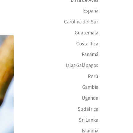
España
Carolina del Sur
Guatemala
Costa Rica
Panamá
Islas Galápagos
Perú
Gambia
Uganda
Sudáfrica
Sri Lanka
Islandia