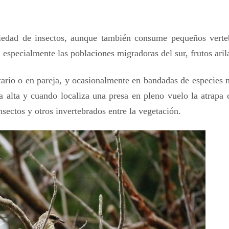
riedad de insectos, aunque también consume pequeños verte
especialmente las poblaciones migradoras del sur, frutos aril
itario o en pareja, y ocasionalmente en bandadas de especies 
 alta y cuando localiza una presa en pleno vuelo la atrapa
nsectos y otros invertebrados entre la vegetación.