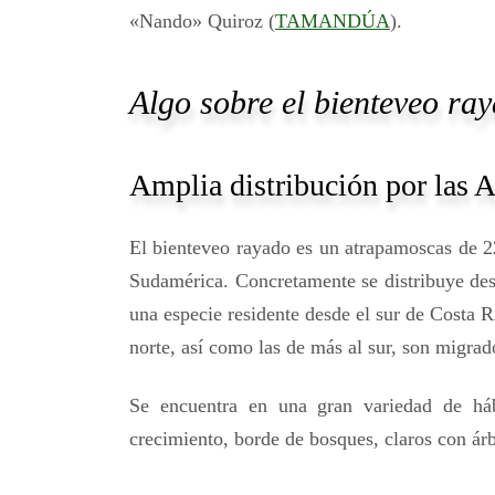
«Nando» Quiroz (
TAMANDÚA
).
Algo sobre el bienteveo ra
Amplia distribución por las 
El bienteveo rayado es un atrapamoscas de 2
Sudamérica. Concretamente se distribuye desd
una especie residente desde el sur de Costa Ri
norte, así como las de más al sur, son migrad
Se encuentra en una gran variedad de háb
crecimiento, borde de bosques, claros con árb