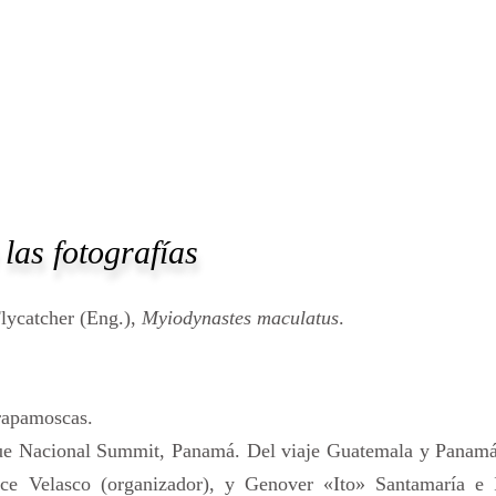
las fotografías
Flycatcher (Eng.),
Myiodynastes maculatus
.
trapamoscas.
que Nacional Summit, Panamá. Del viaje Guatemala y Panamá
ce Velasco (organizador), y Genover «Ito» Santamaría e 