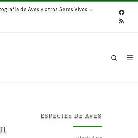
ografía de Aves y otros Seres Vivos
Search
Me
ESPECIES DE AVES
un
Lista de Aves