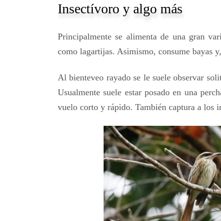
Insectívoro y algo más
Principalmente se alimenta de una gran va
como lagartijas. Asimismo, consume bayas y, 
Al bienteveo rayado se le suele observar sol
Usualmente suele estar posado en una percha
vuelo corto y rápido. También captura a los i