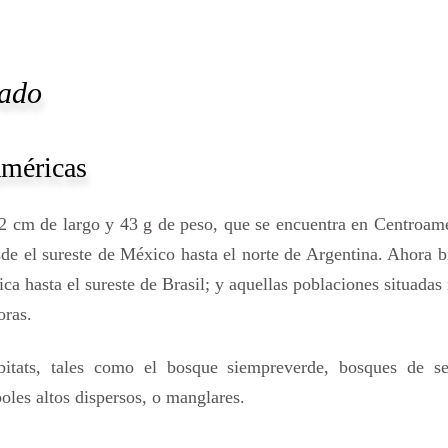
yado
Américas
2 cm de largo y 43 g de peso, que se encuentra en Centroam
e el sureste de México hasta el norte de Argentina. Ahora b
ca hasta el sureste de Brasil; y aquellas poblaciones situadas
oras.
itats, tales como el bosque siempreverde, bosques de s
oles altos dispersos, o manglares.