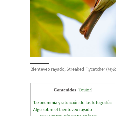
Bienteveo rayado, Streaked Flycatcher (
Myi
Contenidos
[
Ocultar
]
Taxonommía y situación de las fotografías
Algo sobre el bienteveo rayado