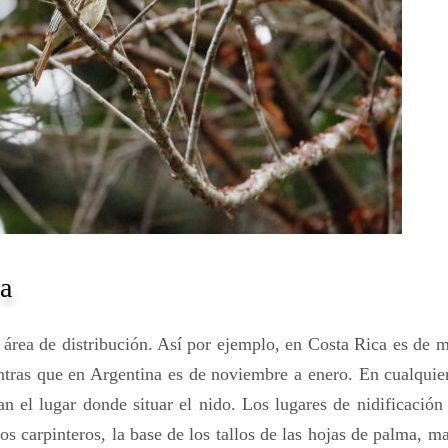
ra
área de distribución. Así por ejemplo, en Costa Rica es de 
tras que en Argentina es de noviembre a enero. En cualquier
an el lugar donde situar el nido. Los lugares de nidificación
os carpinteros, la base de los tallos de las hojas de palma, m