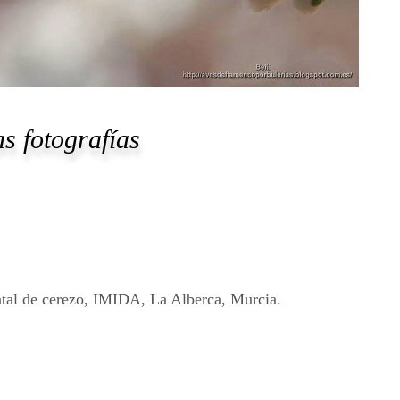
s fotografías
ntal de cerezo, IMIDA, La Alberca, Murcia.