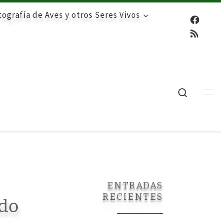
ografía de Aves y otros Seres Vivos
Search
Me
ENTRADAS
RECIENTES
ndo