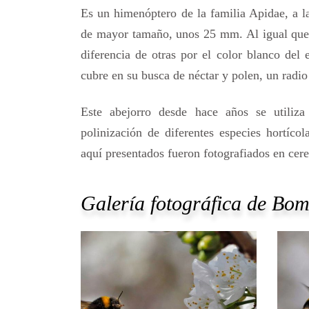
Es un himenóptero de la familia Apidae, a l
de mayor tamaño, unos 25 mm. Al igual que o
diferencia de otras por el color blanco del
cubre en su busca de néctar y polen, un radio
Este abejorro desde hace años se utiliza 
polinización de diferentes especies hortíco
aquí presentados fueron fotografiados en cer
Galería fotográfica de
Bomb