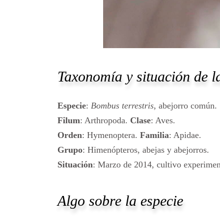
Taxonomía y situación de la
Especie
:
Bombus terrestris
, abejorro común.
Filum
: Arthropoda.
Clase
: Aves.
Orden
: Hymenoptera.
Familia
: Apidae.
Grupo
: Himenópteros, abejas y abejorros.
Situación
: Marzo de 2014, cultivo experime
Algo sobre la especie