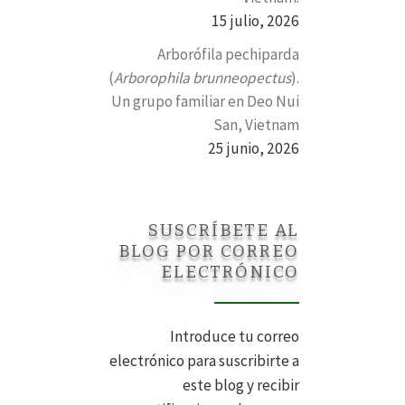
15 julio, 2026
Arborófila pechiparda
(
Arborophila brunneopectus
).
Un grupo familiar en Deo Nui
San, Vietnam
25 junio, 2026
SUSCRÍBETE AL
BLOG POR CORREO
ELECTRÓNICO
Introduce tu correo
electrónico para suscribirte a
este blog y recibir