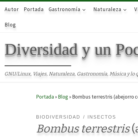
Autor
Skip to content
Portada
Gastronomía
Naturaleza
V
Blog
Diversidad y un Po
GNU/Linux, Viajes, Naturaleza, Gastronomía, Música y lo q
Portada
»
Blog
»
Bombus terrestris (abejorro c
BIODIVERSIDAD
INSECTOS
Bombus terrestris
(