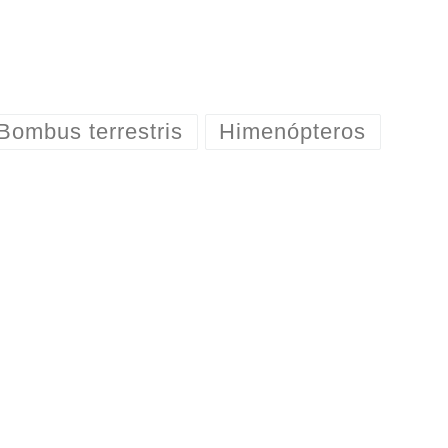
Bombus terrestris
Himenópteros