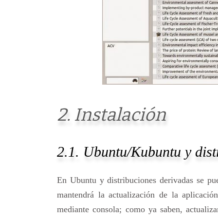
2. Instalación
2.1. Ubuntu/Kubuntu y dist
En Ubuntu y distribuciones derivadas se pue
mantendrá la actualización de la aplicació
mediante consola; como ya saben, actualizar 