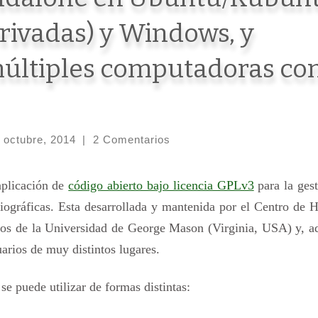
erivadas) y Windows, y
múltiples computadoras con
 octubre, 2014
|
2 Comentarios
aplicación de
código abierto bajo licencia GPLv3
para la ges
liográficas. Esta desarrollada y mantenida por el Centro de H
s de la Universidad de George Mason (Virginia, USA) y, a
arios de muy distintos lugares.
se puede utilizar de formas distintas: