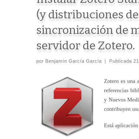
(y distribuciones d
sincronización de 
servidor de Zotero.
por
Benjamín García García
|
Publicada
21
Zotero es una 
referencias bib
y Nuevos Medio
contribuyen usu
Está aplicación 