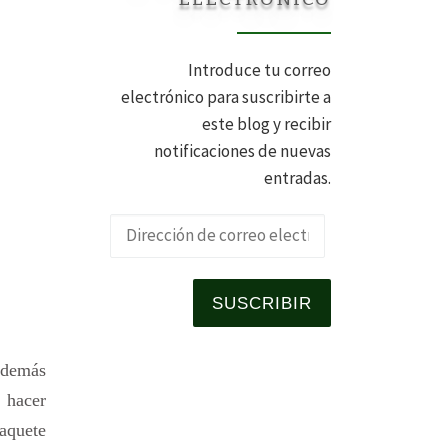
Introduce tu correo
electrónico para suscribirte a
este blog y recibir
notificaciones de nuevas
entradas.
Dirección de 
SUSCRIBIR
 además
 hacer
paquete