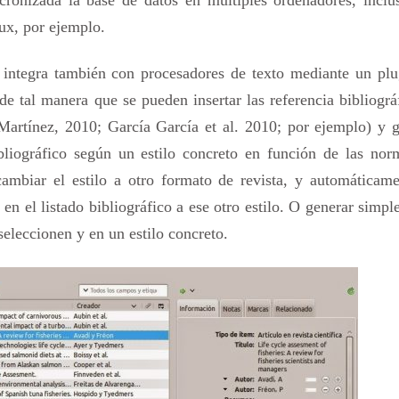
ux, por ejemplo.
e integra también con procesadores de texto mediante un plu
 tal manera que se pueden insertar las referencia bibliográ
(Martínez, 2010; García García et al. 2010; por ejemplo) y 
bliográfico según un estilo concreto en función de las nor
cambiar el estilo a otro formato de revista, y automáticame
 en el listado bibliográfico a ese otro estilo. O generar simp
 seleccionen y en un estilo concreto.