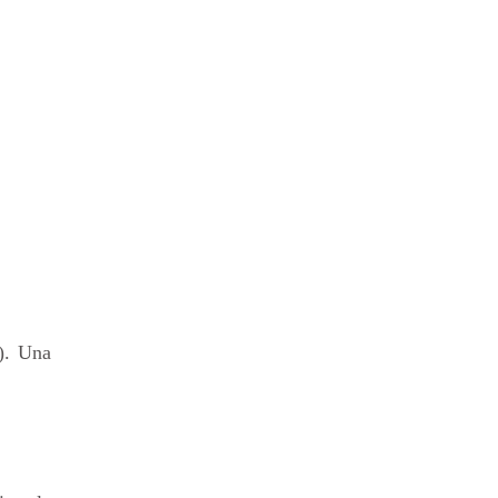
). Una