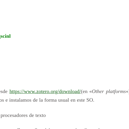
scinl
desde
https://www.zotero.org/download/
(en «
Other platforms
«
s e instalamos de la forma usual en este SO.
n procesadores de texto