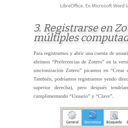
LibreOffice. En Microsoft Word l
3. Registrarse en Zo
múltiples computa
Para registrarnos y abrir una cuenta de usua
abrimos “Preferencias de Zotero” en la vers
sincronización Zotero” picamos en “Crear c
También, podríamos registrarnos yendo dir
superior derecha), pero después tendrí
cumplimentando “Usuario” y “Clave”.