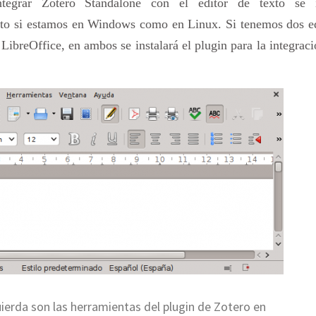
ntegrar Zotero Standalone con el editor de texto se i
tanto si estamos en Windows como en Linux. Si tenemos dos e
LibreOffice, en ambos se instalará el plugin para la integrac
uierda son las herramientas del plugin de Zotero en