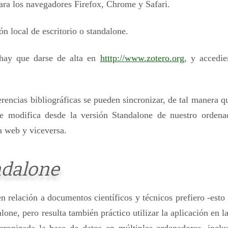
ara los navegadores Firefox, Chrome y Safari.
ón local de escritorio o standalone.
 hay que darse de alta en
htttp://www.zotero.org
, y accedie
eferencias bibliográficas se pueden sincronizar, de tal manera q
se modifica desde la versión Standalone de nuestro ordena
a web y viceversa.
ndalone
en relación a documentos científicos y técnicos prefiero -esto
one, pero resulta también práctico utilizar la aplicación en l
cronizada la base de datos en múltiples ordenadores, inclu