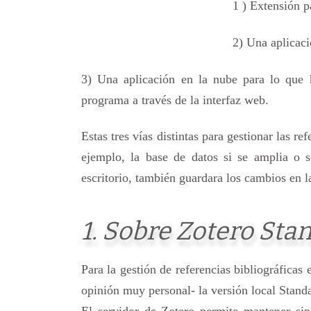
1 ) Extensión p
2) Una aplicaci
3) Una aplicación en la nube para lo que
programa a través de la interfaz web.
Estas tres vías distintas para gestionar las r
ejemplo, la base de datos si se amplia o 
escritorio, también guardara los cambios en l
1. Sobre Zotero Sta
Para la gestión de referencias bibliográficas 
opinión muy personal- la versión local Standal
El servidor de Zotero permite mantener sin