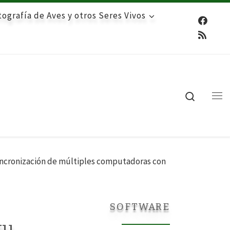
ografía de Aves y otros Seres Vivos
Search
Me
incronización de múltiples computadoras con
SOFTWARE
tu