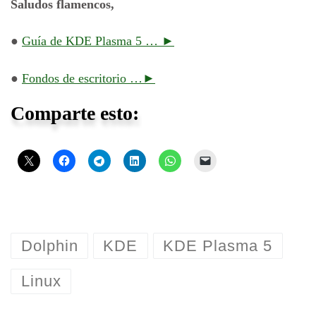
Saludos flamencos,
●
Guía de KDE Plasma 5 … ►
●
Fondos de escritorio
…►
Comparte esto:
Dolphin
KDE
KDE Plasma 5
Linux