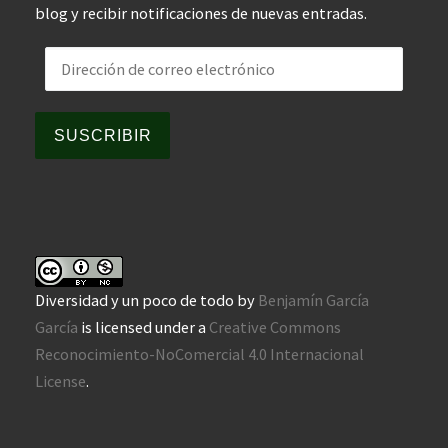
blog y recibir notificaciones de nuevas entradas.
Dirección de correo electrónico
SUSCRIBIR
Diversidad y un poco de todo
by
Benjamín García
García
is licensed under a
Creative Commons
Reconocimiento-NoComercial 4.0 Internacional
License
.