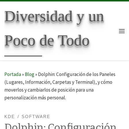
Skip to content
Diversidad y un
Poco de Todo
Me
Portada
»
Blog
»
Dolphin: Configuración de los Paneles
(Lugares, Información, Carpetas y Terminal), y cómo
moverlos y cambiarlos de posición para una
personalización más personal.
KDE
SOFTWARE
Dolphin: Configuración