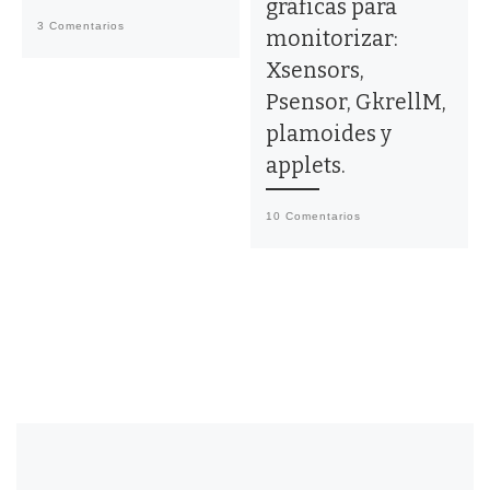
gráficas para
3 Comentarios
monitorizar:
Xsensors,
Psensor, GkrellM,
plamoides y
applets.
10 Comentarios