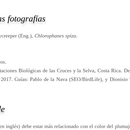
s fotografías
ycreeper (Eng.),
Chlorophanes spiza
.
ros.
taciones Biológicas de las Cruces y la Selva, Costa Rica. De
 2017. Guías: Pablo de la Nava (SEO/BirdLife), y Dionisio 
de
 en inglés) debe estar más relacionado con el color del plumaj