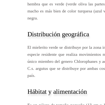
hembra que es verde (verde oliva las partes 
macho es más bien de color turquesa (azul ve
negra.
Distribución geográfica
El mielerito verde se distribuye por la zona 
especie residente que realiza movimientos mu
único miembro del genero Chlorophanes y ac
C.s. argutus que se distribuye por ambas cos
país.
Hábitat y alimentación
Es un pájaro de tamaño pequeño (13 cm y 14-