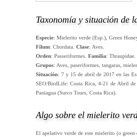
Taxonomía y situación de la
Especie
: Mielerito verde (Esp.), Green Hone
Filum
: Chordata.
Clase
: Aves.
Orden
: Passeriformes.
Familia
: Thraupidae.
Grupos
: Aves, paseriformes, tangaras, miele
Situación
: 7 y 15 de abril de 2017 en las Es
SEO/BirdLife: Costa Rica, 4-21 de Abril de
Paniagua (Surco Tours, Costa Rica).
Algo sobre el mielerito ver
El apelativo verde de este mielerito (o green