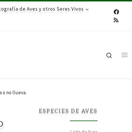
ografía de Aves y otros Seres Vivos
Search
Me
 o no llueva.
ESPECIES DE AVES
o
Lista de Aves