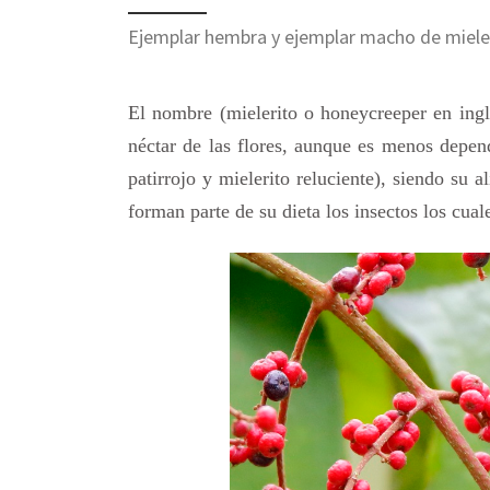
Ejemplar hembra y ejemplar macho de mieleri
El nombre (mielerito o honeycreeper en inglé
néctar de las flores, aunque es menos depend
patirrojo y mielerito reluciente), siendo su
forman parte de su dieta los insectos los cual