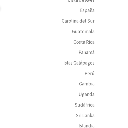
o
España
Carolina del Sur
Guatemala
Costa Rica
Panamá
Islas Galápagos
Perú
Gambia
Uganda
Sudáfrica
Sri Lanka
Islandia