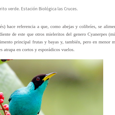
to verde. Estación Biológica las Cruces.
s) hace referencia a que, como abejas y colibríes, se alime
iente de este que otros mieleritos del genero Cyanerpes (mi
 alimento principal frutas y bayas y, también, pero en menor 
es atrapa en cortos y esporádicos vuelos.