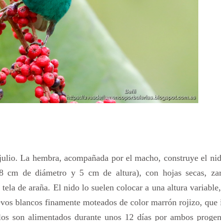
 julio. La hembra, acompañada por el macho, construye el ni
8 cm de diámetro y 5 cm de altura), con hojas secas, zarc
tela de araña. El nido lo suelen colocar a una altura variable
evos blancos finamente moteados de color marrón rojizo, que
los son alimentados durante unos 12 días por ambos progeni