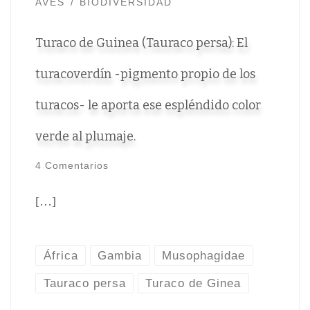
AVES
BIODIVERSIDAD
Turaco de Guinea (Tauraco persa): El
turacoverdín -pigmento propio de los
turacos- le aporta ese espléndido color
verde al plumaje.
4 Comentarios
[…]
África
Gambia
Musophagidae
Tauraco persa
Turaco de Ginea