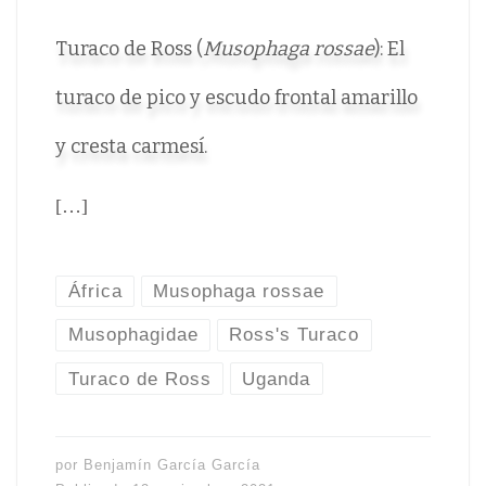
Turaco de Ross (
Musophaga rossae
): El
turaco de pico y escudo frontal amarillo
y cresta carmesí.
[…]
África
Musophaga rossae
Musophagidae
Ross's Turaco
Turaco de Ross
Uganda
por
Benjamín García García