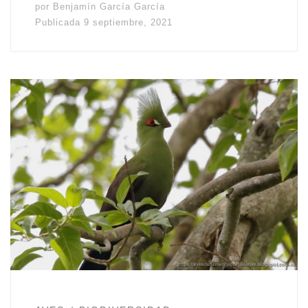
por
Benjamín García García
Publicada
9 septiembre, 2021