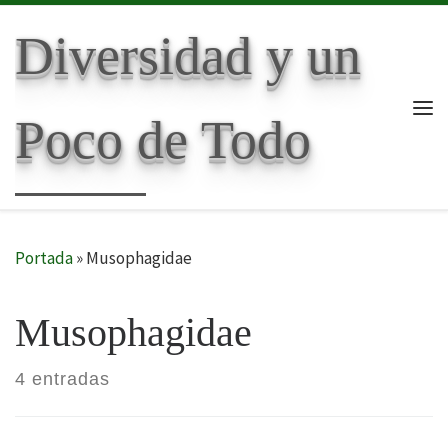
Skip to content
Diversidad y un
Poco de Todo
Me
Portada
»
Musophagidae
Musophagidae
4 entradas