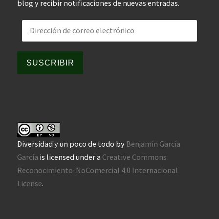
blog y recibir notificaciones de nuevas entradas.
Dirección de correo electrónico
SUSCRIBIR
Diversidad y un poco de todo
by
Benjamín García
García
is licensed under a
Creative Commons
Reconocimiento-NoComercial 4.0 Internacional
License
.