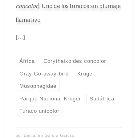
concolor
). Uno de los turacos sin plumaje
llamativo.
[…]
África
Corythaixoides concolor
Gray Go-away-bird
Kruger
Musophagidae
Parque Nacional Kruger
Sudáfrica
Turaco unicolor
por
Benjamín García García