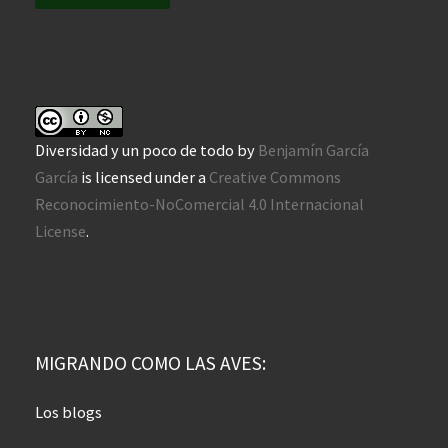
Diversidad y un poco de todo
by
Benjamín García
García
is licensed under a
Creative Commons
Reconocimiento-NoComercial 4.0 Internacional
License
.
MIGRANDO COMO LAS AVES:
Los blogs