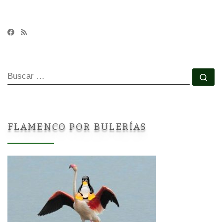
BUSCAR
Bu
FLAMENCO POR BULERÍAS