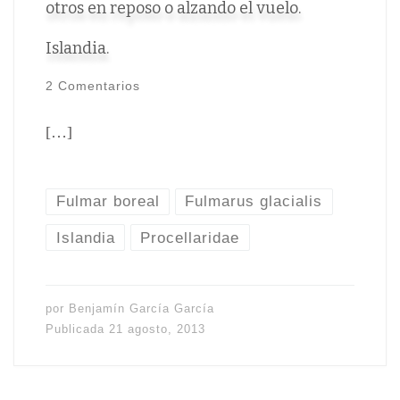
otros en reposo o alzando el vuelo.
Islandia.
2 Comentarios
[…]
Fulmar boreal
Fulmarus glacialis
Islandia
Procellaridae
por
Benjamín García García
Publicada
21 agosto, 2013