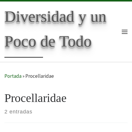
Skip to content
Diversidad y un
Poco de Todo
Me
Portada
»
Procellaridae
Procellaridae
2 entradas