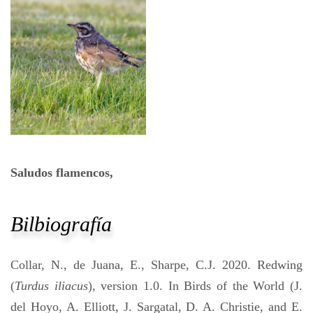
Saludos flamencos,
Bilbiografía
Collar, N., de Juana, E., Sharpe, C.J. 2020. Redwing
(
Turdus iliacus
), version 1.0. In Birds of the World (J.
del Hoyo, A. Elliott, J. Sargatal, D. A. Christie, and E.