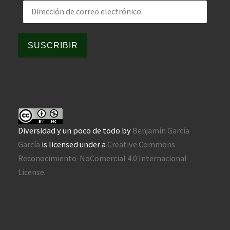
Dirección de correo electrónico
SUSCRIBIR
Diversidad y un poco de todo
by
Benjamín García
García
is licensed under a
Creative Commons
Reconocimiento-NoComercial 4.0 Internacional
License
.