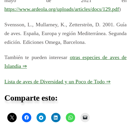
mayo de 2021 en
https://www.ardeola.org/uploads/articles/docs/129.pdf
)
Svensson, L., Mullarney, K., Zetterströn, D. 2001. Guía
de aves. España, Europa y región Mediterránea. Segunda
edición. Ediciones Omega, Barcelona.
También te pueden interesar
otras especies de aves de
Islandia ⇒
Lista de aves de Diversidad y un Poco de Todo ⇒
Comparte esto: