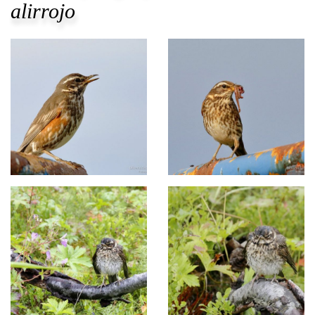
alirrojo