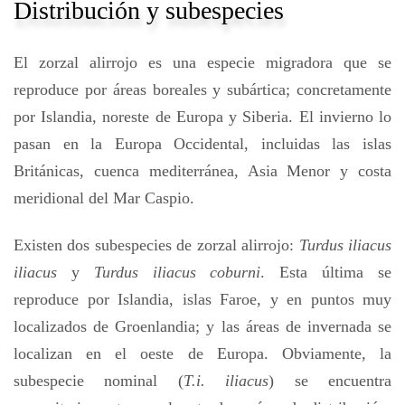
Distribución y subespecies
El zorzal alirrojo es una especie migradora que se
reproduce por áreas boreales y subártica; concretamente
por Islandia, noreste de Europa y Siberia. El invierno lo
pasan en la Europa Occidental, incluidas las islas
Británicas, cuenca mediterránea, Asia Menor y costa
meridional del Mar Caspio.
Existen dos subespecies de zorzal alirrojo:
Turdus iliacus
iliacus
y
Turdus iliacus coburni
. Esta última se
reproduce por Islandia, islas Faroe, y en puntos muy
localizados de Groenlandia; y las áreas de invernada se
localizan en el oeste de Europa. Obviamente, la
subespecie nominal (
T.i. iliacus
) se encuentra