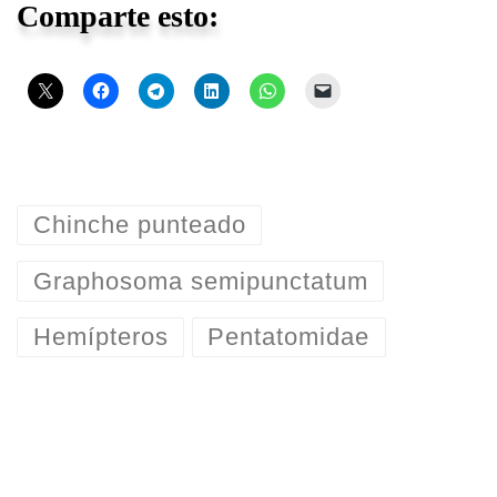
Comparte esto:
Chinche punteado
Graphosoma semipunctatum
Hemípteros
Pentatomidae