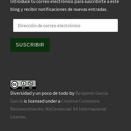
Introduce tu correo electrónico para suscribirte a este
blog y recibir notificaciones de nuevas entradas.
Dirección de correo electrónico
SUSCRIBIR
Diversidad y un poco de todo
by
Benjamín García
García
is licensed under a
Creative Commons
Reconocimiento-NoComercial 4.0 Internacional
License
.