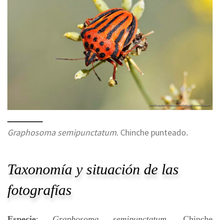
Graphosoma semipunctatum
. Chinche punteado.
Taxonomía y situación de las
fotografías
Especie
:
Graphosoma semipunctatum
. Chinche