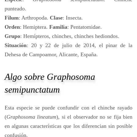
punteado.
Filum
: Arthropoda.
Clase
: Insecta.
Orden
: Hemiptera.
Familia
: Pentatomidae.
Grupo
: Hemípteros, chinches, chinches hediondos.
Situación
: 20 y 22 de julio de 2014, el pinar de la
Dehesa de Campoamor, Alicante, España.
Algo sobre
Graphosoma
semipunctatum
Esta especie se puede confundir con el chinche rayado
(
Graphosoma lineatum
), si el observador no se fija bien
en algunas características que los diferencian sin posible
confusión.