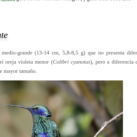
nte
ño medio-grande (13-14 cm, 5,8-8,5 g) que no presenta difer
rí oreja violeta menor (
Colibri cyanotus
), pero a diferencia 
 de mayor tamaño.