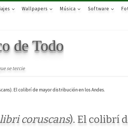
iajes
Wallpapers
Música
Software
Fot
co de Todo
ue se tercie
scans). El colibrí de mayor distribución en los Andes.
libri coruscans
). El colibrí 