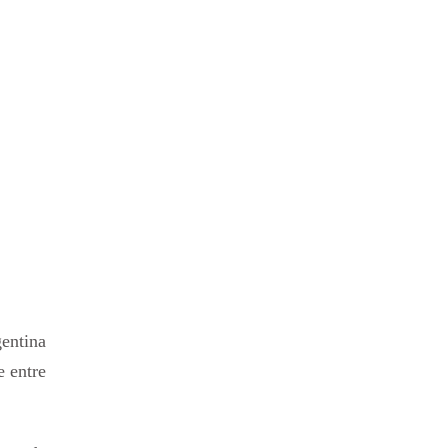
gentina
e entre