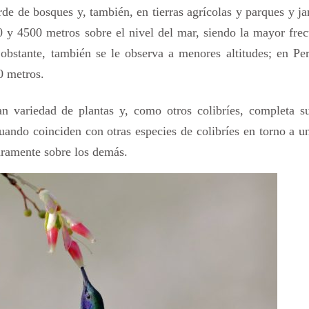
rde de bosques y, también, en tierras agrícolas y parques y ja
0 y 4500 metros sobre el nivel del mar, siendo la mayor fre
obstante, también se le observa a menores altitudes; en Pe
0 metros.
an variedad de plantas y, como otros colibríes, completa su
ando coinciden con otras especies de colibríes en torno a u
aramente sobre los demás.