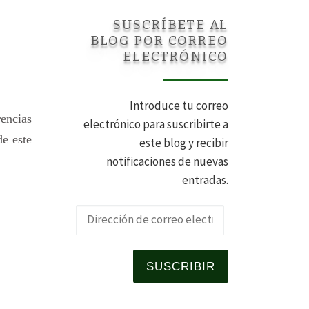
SUSCRÍBETE AL
BLOG POR CORREO
ELECTRÓNICO
Introduce tu correo
encias
electrónico para suscribirte a
de este
este blog y recibir
notificaciones de nuevas
entradas.
Dirección de 
SUSCRIBIR