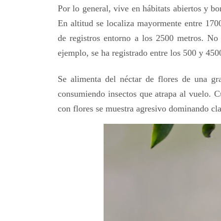
Por lo general, vive en hábitats abiertos y bo
En altitud se localiza mayormente entre 170
de registros entorno a los 2500 metros. No 
ejemplo, se ha registrado entre los 500 y 450
Se alimenta del néctar de flores de una gr
consumiendo insectos que atrapa al vuelo. Cu
con flores se muestra agresivo dominando cl