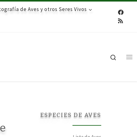
ografía de Aves y otros Seres Vivos
Search
Me
ESPECIES DE AVES
de
Lista de Aves