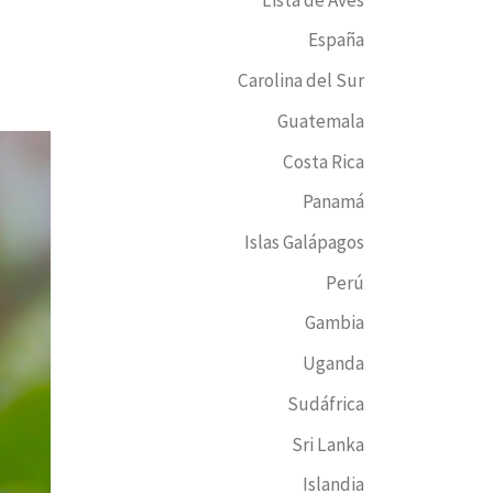
España
Carolina del Sur
Guatemala
Costa Rica
Panamá
Islas Galápagos
Perú
Gambia
Uganda
Sudáfrica
Sri Lanka
Islandia