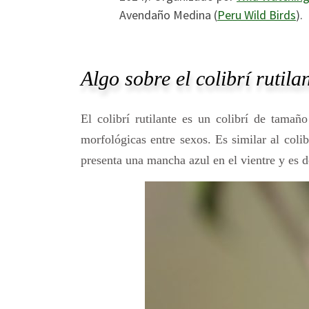
Avendaño Medina (
Peru Wild Birds
).
Algo sobre el colibrí rutila
El colibrí rutilante es un colibrí de tama
morfológicas entre sexos. Es similar al colib
presenta una mancha azul en el vientre y es