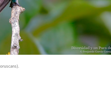
 coruscans).