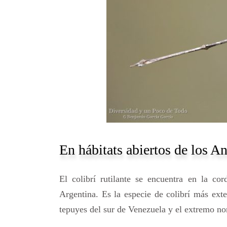
En hábitats abiertos de los A
El colibrí rutilante se encuentra en la co
Argentina. Es la especie de colibrí más ext
tepuyes del sur de Venezuela y el extremo nor