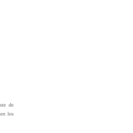
ste de
 en los