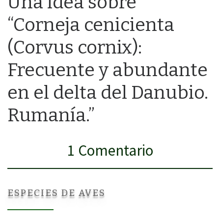
Una idea sobre
“Corneja cenicienta
(Corvus cornix):
Frecuente y abundante
en el delta del Danubio.
Rumanía.”
1 Comentario
ESPECIES DE AVES