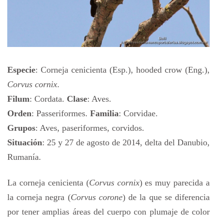
Especie
: Corneja cenicienta (Esp.), hooded crow (Eng.),
Corvus cornix
.
Filum
: Cordata.
Clase
: Aves.
Orden
: Passeriformes.
Familia
: Corvidae.
Grupos
: Aves, paseriformes, corvidos.
Situación
: 25 y 27 de agosto de 2014, delta del Danubio,
Rumanía.
La corneja cenicienta (
Corvus cornix
) es muy parecida a
la corneja negra (
Corvus corone
) de la que se diferencia
por tener amplias áreas del cuerpo con plumaje de color