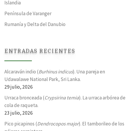
Islandia
Península de Varanger
Rumanía y Delta del Danubio
ENTRADAS RECIENTES
Alcaraván indio (
Burhinus indicus
). Una pareja en
Udawalawe National Park, Sri Lanka.
29 julio, 2026
Urraca bronceada (
Crypsirina temia
). La urraca arbórea de
cola de raqueta.
23 julio, 2026
Pico picapinos (
Dendrocopos major
). El tamborileo de los