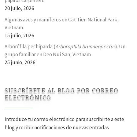
pájaros carpintero.
20 julio, 2026
Algunas aves y mamíferos en Cat Tien National Park,
Vietnam.
15 julio, 2026
Arborófila pechiparda (
Arborophila brunneopectus
). Un
grupo familiar en Deo Nui San, Vietnam
25 junio, 2026
SUSCRÍBETE AL BLOG POR CORREO
ELECTRÓNICO
Introduce tu correo electrónico para suscribirte a este
blog y recibir notificaciones de nuevas entradas.