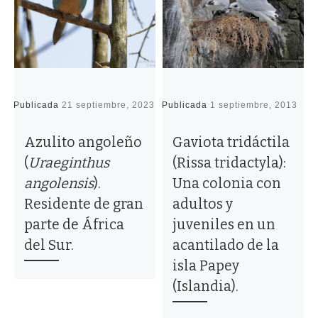
Publicada
21 septiembre, 2023
Publicada
1 septiembre, 2013
P
Azulito angoleño
Gaviota tridáctila
(
Uraeginthus
(Rissa tridactyla):
angolensis
).
Una colonia con
Residente de gran
adultos y
parte de África
juveniles en un
del Sur.
acantilado de la
isla Papey
(Islandia).