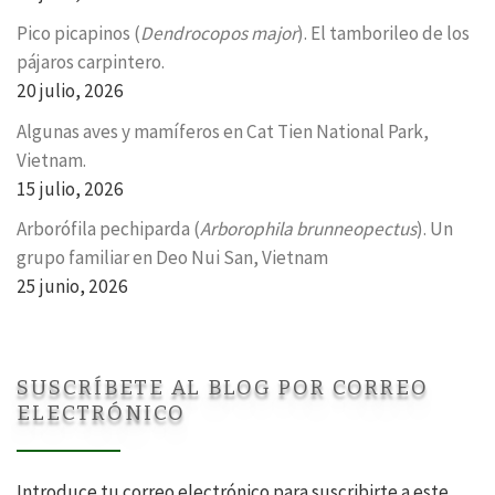
Pico picapinos (
Dendrocopos major
). El tamborileo de los
pájaros carpintero.
20 julio, 2026
Algunas aves y mamíferos en Cat Tien National Park,
Vietnam.
15 julio, 2026
Arborófila pechiparda (
Arborophila brunneopectus
). Un
grupo familiar en Deo Nui San, Vietnam
25 junio, 2026
SUSCRÍBETE AL BLOG POR CORREO
ELECTRÓNICO
Introduce tu correo electrónico para suscribirte a este