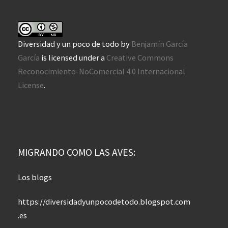
Diversidad y un poco de todo
by
Benjamín García
García
is licensed under a
Creative Commons
Reconocimiento-NoComercial 4.0 Internacional
License
.
MIGRANDO COMO LAS AVES:
Los blogs
https://diversidadyunpocodetodo.blogspot.com
.es