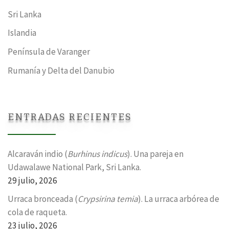
Sri Lanka
Islandia
Península de Varanger
Rumanía y Delta del Danubio
ENTRADAS RECIENTES
Alcaraván indio (
Burhinus indicus
). Una pareja en
Udawalawe National Park, Sri Lanka.
29 julio, 2026
Urraca bronceada (
Crypsirina temia
). La urraca arbórea de
cola de raqueta.
23 julio, 2026