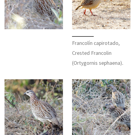
Francolín capirotado,
Crested Francolin
(Ortygornis sephaena).