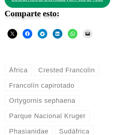
Comparte esto:
África
Crested Francolin
Francolín capirotado
Ortygornis sephaena
Parque Nacional Kruger
Phasianidae
Sudáfrica