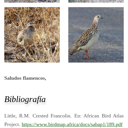
Saludos flamencos,
Bibliografía
Little, R.M. Crested Francolin. En: African Bird Atlas
Project.
https://www.birdmap.africa/docs/sabap1/189.pdf