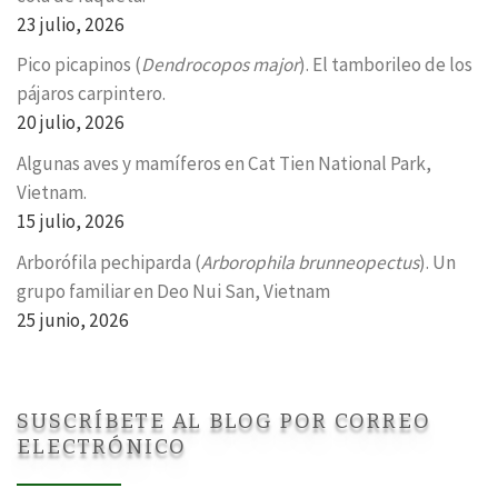
23 julio, 2026
Pico picapinos (
Dendrocopos major
). El tamborileo de los
pájaros carpintero.
20 julio, 2026
Algunas aves y mamíferos en Cat Tien National Park,
Vietnam.
15 julio, 2026
Arborófila pechiparda (
Arborophila brunneopectus
). Un
grupo familiar en Deo Nui San, Vietnam
25 junio, 2026
SUSCRÍBETE AL BLOG POR CORREO
ELECTRÓNICO