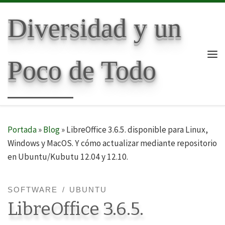
Skip to content
Diversidad y un
Poco de Todo
Me
Portada
»
Blog
»
LibreOffice 3.6.5. disponible para Linux,
Windows y MacOS. Y cómo actualizar mediante repositorio
en Ubuntu/Kubutu 12.04 y 12.10.
SOFTWARE
UBUNTU
LibreOffice 3.6.5.