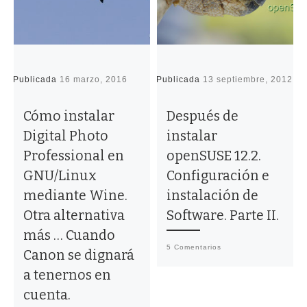
Publicada
16 marzo, 2016
Publicada
13 septiembre, 2012
P
Cómo instalar
Después de
Digital Photo
instalar
Professional en
openSUSE 12.2.
GNU/Linux
Configuración e
mediante Wine.
instalación de
Otra alternativa
Software. Parte II.
más … Cuando
5 Comentarios
Canon se dignará
a tenernos en
cuenta.