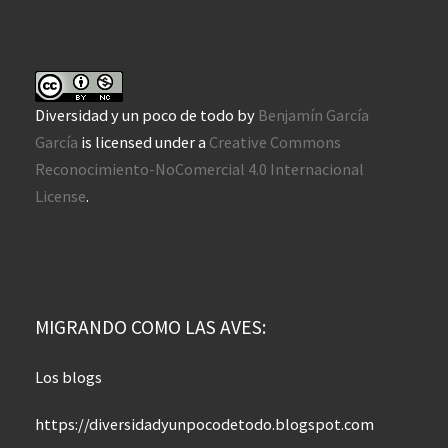
Diversidad y un poco de todo
by
Benjamín García
García
is licensed under a
Creative Commons
Reconocimiento-NoComercial 4.0 Internacional
License
.
MIGRANDO COMO LAS AVES:
Los blogs
https://diversidadyunpocodetodo.blogspot.com