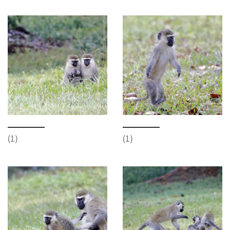
(1)
(1)