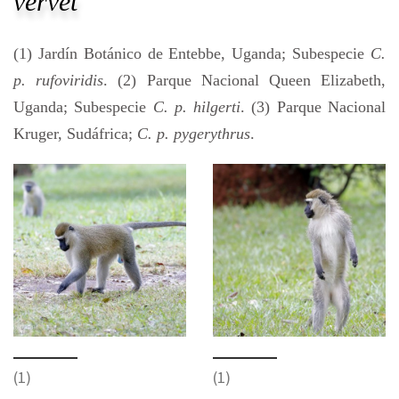
vervet
(1) Jardín Botánico de Entebbe, Uganda; Subespecie
C.
p. rufoviridis
. (2) Parque Nacional Queen Elizabeth,
Uganda; Subespecie
C. p. hilgerti
. (3) Parque Nacional
Kruger, Sudáfrica;
C. p. pygerythrus
.
(1)
(1)