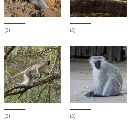
(3)
(3)
(3)
(3)