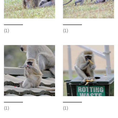
(1)
(1)
(1)
(1)