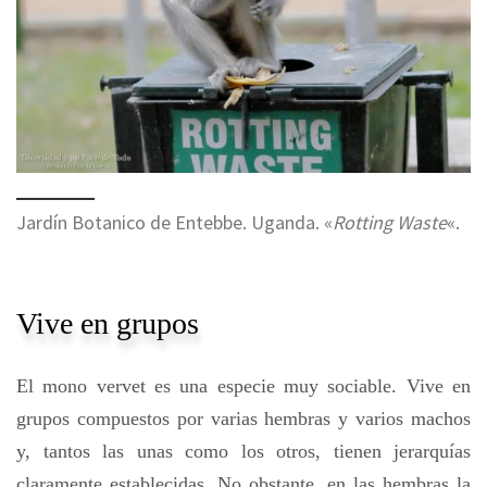
Jardín Botanico de Entebbe. Uganda. «
Rotting Waste
«.
Vive en grupos
El mono vervet es una especie muy sociable. Vive en
grupos compuestos por varias hembras y varios machos
y, tantos las unas como los otros, tienen jerarquías
claramente establecidas. No obstante, en las hembras la