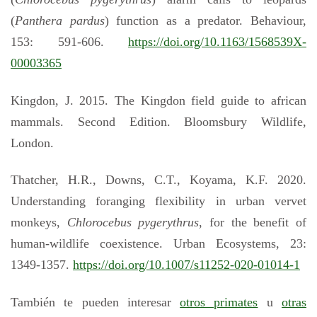
(
Panthera pardus
) function as a predator. Behaviour,
153: 591-606.
https://doi.org/10.1163/1568539X-
00003365
Kingdon, J. 2015. The Kingdon field guide to african
mammals. Second Edition. Bloomsbury Wildlife,
London.
Thatcher, H.R., Downs, C.T., Koyama, K.F. 2020.
Understanding foranging flexibility in urban vervet
monkeys,
Chlorocebus pygerythrus
, for the benefit of
human-wildlife coexistence. Urban Ecosystems, 23:
1349-1357.
https://doi.org/10.1007/s11252-020-01014-1
También te pueden interesar
otros primates
u
otras