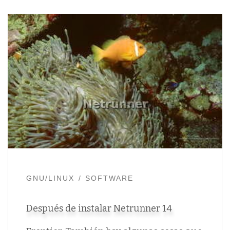
GNU/LINUX
SOFTWARE
Después de instalar Netrunner 14