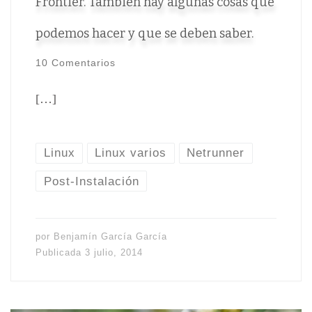
Frontier. También hay algunas cosas que
podemos hacer y que se deben saber.
10 Comentarios
[…]
Linux
Linux varios
Netrunner
Post-Instalación
por
Benjamín García García
Publicada
3 julio, 2014