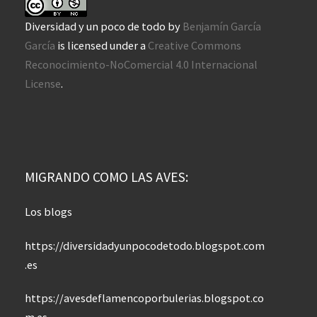
Diversidad y un poco de todo
by
Benjamín García
García
is licensed under a
Creative Commons
Reconocimiento-NoComercial 4.0 Internacional
License
.
MIGRANDO COMO LAS AVES:
Los blogs
https://diversidadyunpocodetodo.blogspot.com
.es
https://avesdeflamencoporbulerias.blogspot.co