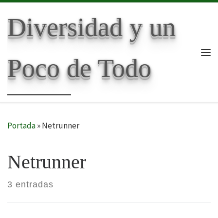
Skip to content
Diversidad y un
Poco de Todo
Me
Portada
»
Netrunner
Netrunner
3 entradas