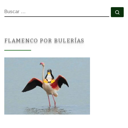
BUSCAR
Bu
FLAMENCO POR BULERÍAS