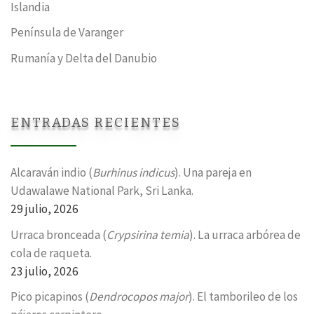
Islandia
Península de Varanger
Rumanía y Delta del Danubio
ENTRADAS RECIENTES
Alcaraván indio (
Burhinus indicus
). Una pareja en
Udawalawe National Park, Sri Lanka.
29 julio, 2026
Urraca bronceada (
Crypsirina temia
). La urraca arbórea de
cola de raqueta.
23 julio, 2026
Pico picapinos (
Dendrocopos major
). El tamborileo de los