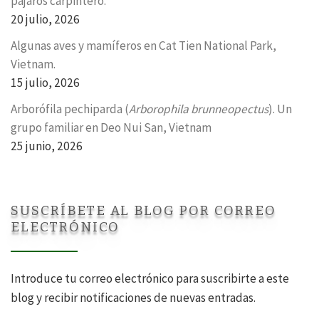
pájaros carpintero.
20 julio, 2026
Algunas aves y mamíferos en Cat Tien National Park,
Vietnam.
15 julio, 2026
Arborófila pechiparda (
Arborophila brunneopectus
). Un
grupo familiar en Deo Nui San, Vietnam
25 junio, 2026
SUSCRÍBETE AL BLOG POR CORREO
ELECTRÓNICO
Introduce tu correo electrónico para suscribirte a este
blog y recibir notificaciones de nuevas entradas.