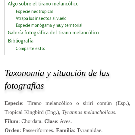
Algo sobre el tirano melancólico
Especie neotropical
Atrapa los insectos al vuelo
Especie monógama y muy territorial
Galería fotográfica del tirano melancólico
Bibliografía
Comparte esto:
Taxonomía y situación de las
fotografías
Especie
: Tirano melancólico o sirirí común (Esp.),
Tropical Kingbird (Eng.),
Tyrannus melancholicus
.
Filum
: Chordata.
Clase
: Aves.
Orden
: Passeriformes.
Familia
: Tyrannidae.