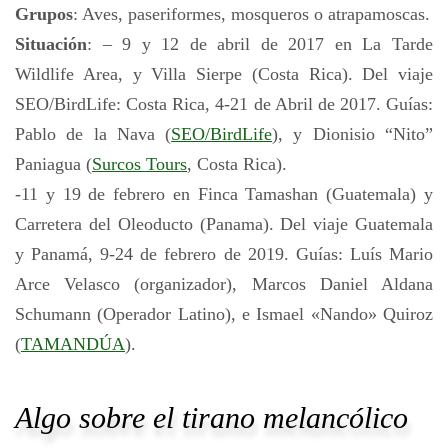
Grupos
: Aves, paseriformes, mosqueros o atrapamoscas.
Situación
: – 9 y 12 de abril de 2017 en La Tarde
Wildlife Area, y Villa Sierpe (Costa Rica). Del viaje
SEO/BirdLife: Costa Rica, 4-21 de Abril de 2017. Guías:
Pablo de la Nava (
SEO/BirdLife
), y Dionisio “Nito”
Paniagua (
Surcos Tours
, Costa Rica).
-11 y 19 de febrero en Finca Tamashan (Guatemala) y
Carretera del Oleoducto (Panama). Del viaje Guatemala
y Panamá, 9-24 de febrero de 2019. Guías: Luís Mario
Arce Velasco (organizador), Marcos Daniel Aldana
Schumann (Operador Latino), e Ismael «Nando» Quiroz
(
TAMANDÚA
).
Algo sobre el tirano melancólico