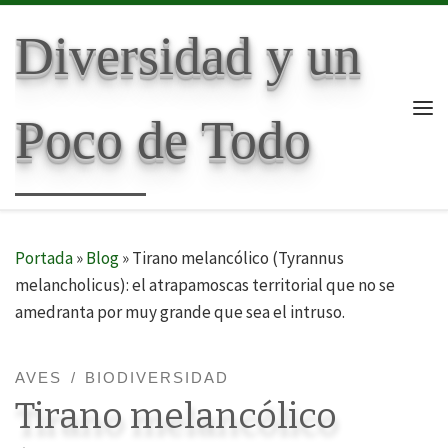
Skip to content
Diversidad y un
Poco de Todo
Me
Portada
»
Blog
»
Tirano melancólico (Tyrannus
melancholicus): el atrapamoscas territorial que no se
amedranta por muy grande que sea el intruso.
AVES
BIODIVERSIDAD
Tirano melancólico