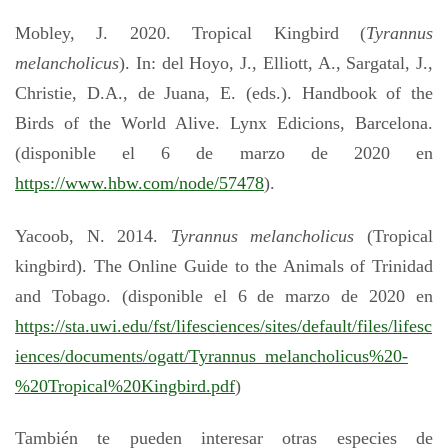
Mobley, J. 2020. Tropical Kingbird (
Tyrannus
melancholicus
). In: del Hoyo, J., Elliott, A., Sargatal, J.,
Christie, D.A., de Juana, E. (eds.). Handbook of the
Birds of the World Alive. Lynx Edicions, Barcelona.
(disponible el 6 de marzo de 2020 en
https://www.hbw.com/node/57478
).
Yacoob, N. 2014.
Tyrannus melancholicus
(Tropical
kingbird). The Online Guide to the Animals of Trinidad
and Tobago. (disponible el 6 de marzo de 2020 en
https://sta.uwi.edu/fst/lifesciences/sites/default/files/lifesc
iences/documents/ogatt/Tyrannus_melancholicus%20-
%20Tropical%20Kingbird.pdf
)
También te pueden interesar otras especies de