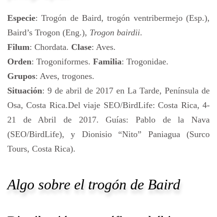
Especie
: Trogón de Baird, trogón ventribermejo (Esp.),
Baird’s Trogon (Eng.),
Trogon bairdii
.
Filum
: Chordata.
Clase
: Aves.
Orden
: Trogoniformes.
Familia
: Trogonidae.
Grupos
: Aves, trogones.
Situación
: 9 de abril de 2017 en La Tarde, Península de
Osa, Costa Rica.Del viaje SEO/BirdLife: Costa Rica, 4-
21 de Abril de 2017. Guías: Pablo de la Nava
(SEO/BirdLife), y Dionisio “Nito” Paniagua (Surco
Tours, Costa Rica).
Algo sobre el trogón de Baird