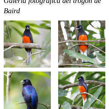
Galería fotográfica del trogón de
Baird