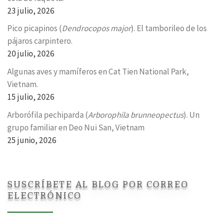
23 julio, 2026
Pico picapinos (
Dendrocopos major
). El tamborileo de los
pájaros carpintero.
20 julio, 2026
Algunas aves y mamíferos en Cat Tien National Park,
Vietnam.
15 julio, 2026
Arborófila pechiparda (
Arborophila brunneopectus
). Un
grupo familiar en Deo Nui San, Vietnam
25 junio, 2026
SUSCRÍBETE AL BLOG POR CORREO
ELECTRÓNICO