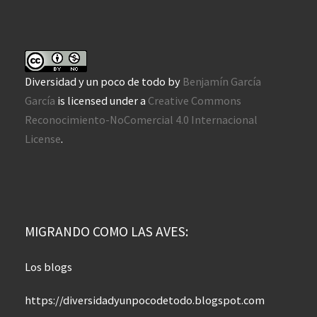
Diversidad y un poco de todo
by
Benjamín García
García
is licensed under a
Creative Commons
Reconocimiento-NoComercial 4.0 Internacional
License
.
MIGRANDO COMO LAS AVES:
Los blogs
https://diversidadyunpocodetodo.blogspot.com