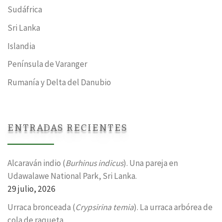
Sudáfrica
Sri Lanka
Islandia
Península de Varanger
Rumanía y Delta del Danubio
ENTRADAS RECIENTES
Alcaraván indio (
Burhinus indicus
). Una pareja en
Udawalawe National Park, Sri Lanka.
29 julio, 2026
Urraca bronceada (
Crypsirina temia
). La urraca arbórea de
cola de raqueta.