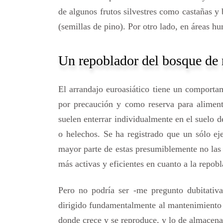
de algunos frutos silvestres como castañas y 
(semillas de pino). Por otro lado, en áreas h
Un repoblador del bosque de 
El arrandajo euroasiático tiene un comportam
por precaución y como reserva para alimentar
suelen enterrar individualmente en el suelo 
o helechos. Se ha registrado que un sólo e
mayor parte de estas presumiblemente no las 
más activas y eficientes en cuanto a la repobl
Pero no podría ser -me pregunto dubitativ
dirigido fundamentalmente al mantenimiento 
donde crece y se reproduce, y lo de almacen