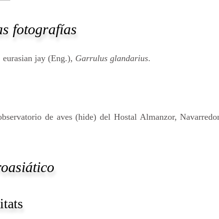
s fotografías
 eurasian jay (Eng.),
Garrulus glandarius
.
bservatorio de aves (hide) del Hostal Almanzor, Navarredo
roasiático
itats