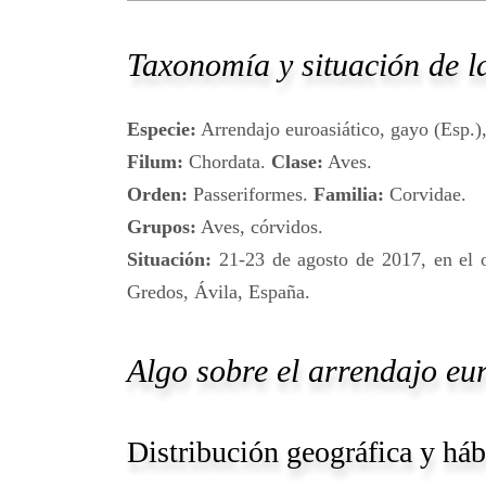
Taxonomía y situación de la
Especie:
Arrendajo euroasiático, gayo (Esp.),
Filum:
Chordata.
Clase:
Aves.
Orden:
Passeriformes.
Familia:
Corvidae.
Grupos:
Aves, córvidos.
Situación:
21-23 de agosto de 2017, en el o
Gredos, Ávila, España.
Algo sobre el arrendajo eu
Distribución geográfica y háb