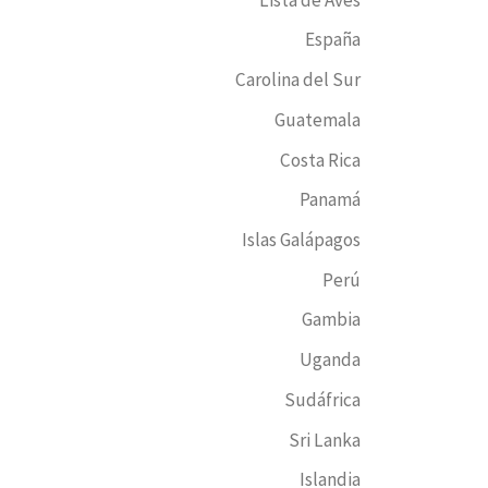
España
Carolina del Sur
Guatemala
Costa Rica
Panamá
Islas Galápagos
Perú
Gambia
Uganda
Sudáfrica
Sri Lanka
Islandia