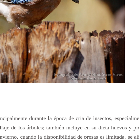
ncipalmente durante la época de cría de insectos, especialm
ollaje de los árboles; también incluye en su dieta huevos y p
nvierno, cuando la disponibilidad de presas es limitada, se a