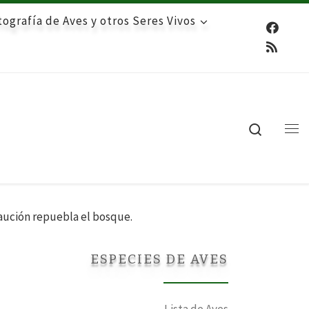
ografía de Aves y otros Seres Vivos
Search
Me
caución repuebla el bosque.
ESPECIES DE AVES
Lista de Aves