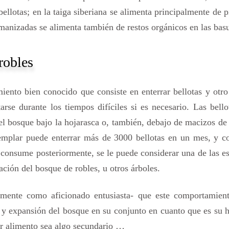
bellotas; en la taiga siberiana se alimenta principalmente de 
umanizadas se alimenta también de restos orgánicos en las basu
robles
iento bien conocido que consiste en enterrar bellotas y otro
se durante los tiempos difíciles si es necesario. Las bello
del bosque bajo la hojarasca o, también, debajo de macizos de
jemplar puede enterrar más de 3000 bellotas en un mes, y c
consume posteriormente, se le puede considerar una de las e
ación del bosque de robles, u otros árboles.
amente como aficionado entusiasta- que este comportamient
y expansión del bosque en su conjunto en cuanto que es su h
ar alimento sea algo secundario …