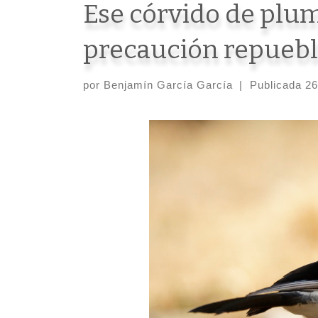
Ese córvido de plum
precaución repuebl
por
Benjamín García García
|
Publicada
26