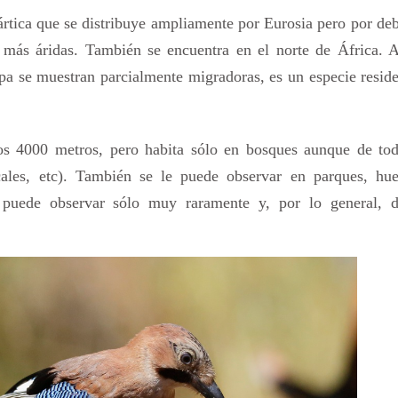
eártica que se distribuye ampliamente por Eurosia pero por de
 más áridas. También se encuentra en el norte de África. 
pa se muestran parcialmente migradoras, es un especie resid
 los 4000 metros, pero habita sólo en bosques aunque de tod
nocales, etc). También se le puede observar en parques, hue
 puede observar sólo muy raramente y, por lo general, d