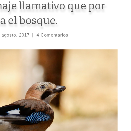
aje llamativo que por
a el bosque.
 agosto, 2017
|
4 Comentarios